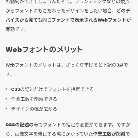
も制約ができてしまうんだそう。ブランディングなどの観点
からフォントにもこだわったデザインをしたい場合、
どのデ
バイスから見ても同じフォントで表示されるWebフォントが
有効
です。
Webフォントのメリット
Webフォントのメリットは、ざっくり挙げると下記の3点で
す。
CSSの記述だけでフォントを指定できる
作業工数を削減できる
デザインの幅が広がる
CSSの記述のみ
でフォントの指定や変更ができます。ですか
ら、画像文字を修正する際にかかっていた
作業工数が削減
で