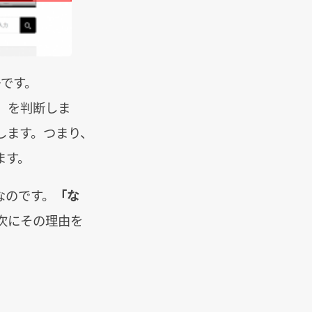
ーです。
」を判断しま
します。つまり、
ます。
なのです。
「な
次にその理由を