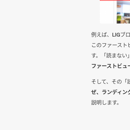
例えば、LIG
このファースト
す。「読まない
ファーストビュ
そして、その「
ぜ、ランディン
説明します。