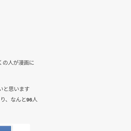
くの人が漫画に
いと思います
り、なんと96人