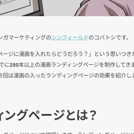
ンガマーケティングの
シンフィールド
のコバトシです。
ページに漫画を入れたらどうだろう？」という思いつき
までに250本以上の漫画ランディングページを制作してき
今回は漫画の入ったランディングページの効果を紹介し
ィングページとは？