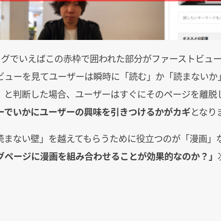
ブログでいえばこの赤枠で囲われた部分がファーストビュ
ビューを見てユーザーは瞬時に「読む」か「読まないか
」と判断した場合、ユーザーはすぐにそのページを離脱
ーでいかにユーザーの興味を引きつけるかがカギ
となり
読まない壁」を越えてもらうために役立つのが「漫画」
グページに漫画を組み合わせることが効果的なのか？」