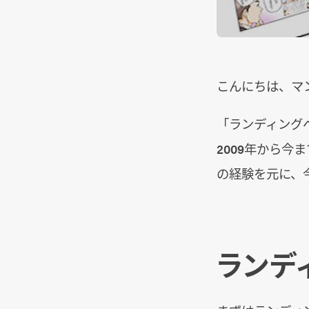
こんにちは、マ
「ランディング
2009年から今
の経験を元に、
ランデ