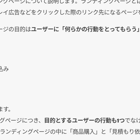
ングページについて説明します。ランディングページと
レイ広告などをクリックした際のリンク先になるページ
ージの目的は
ユーザーに「何らかの行動をとってもらう
込み
ます。
ングページにつき、
目的とするユーザーの行動も1つ
でな
のランディングページの中に「商品購入」と「見積もり依