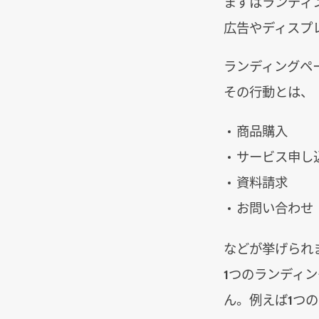
まずはランディ
広告やディスプ
ランディングペ
その行動とは、
商品購入
サービス申し
資料請求
お問い合わせ
などが挙げられ
1つのランディ
ん。例えば1つ