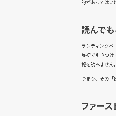
的があってはい
読んでも
ランディングペ
最初で引きつけ
報を読みません
つまり、その
「
ファース