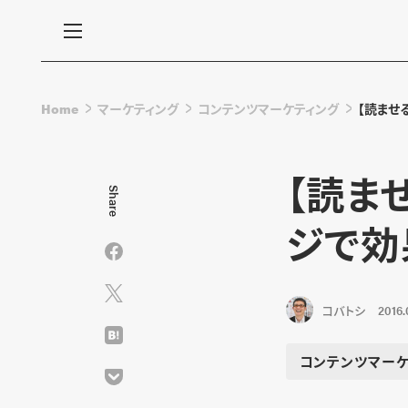
Home
マーケティング
コンテンツマーケティング
【読ませ
【読ま
Share
ジで効
コバトシ
2016.
コンテンツマーケ