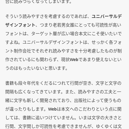
合に読みづらくなってしまいます。
そういう読みやすさを考慮するのであれば、
ユニバーサルデ
ザインフォント
、つまり老若男女誰にとっても可読性が高い
フォントは、ターゲット層が広い場合本文にこそ使いたいで
すよね。ユニバーサルデザインフォントは、せっかく各フォ
ント制作会社でそれぞれ読みやすさを十分考慮したものが制
作されているにも関わらず、現状Webであまり使えないとい
うのはもったいないと思います。
書籍も段々年代をくだるにつれて行間が空き、文字と文字の
間隔も広くなってきています。また、読みやすさの工夫と一
緒に文字も新しく開発されており、出版社によって使うもの
が違ったりもします。Webは本文へのこだわりという点に関
しては、書籍に追いつけていません。いまは文字の大きさと
行間、文字間しか可読性を考慮できませんが、ゆくゆくは文