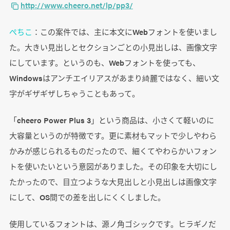
http://www.cheero.net/lp/pp3/
ぺちこ
：この案件では、主に本文にWebフォントを使いまし
た。大きい見出しとセクションごとの小見出しは、画像文字
にしています。というのも、Webフォントを使っても、
Windowsはアンチエイリアスがあまり綺麗ではなく、細い文
字がギザギザしちゃうこともあって。
「cheero Power Plus 3」という商品は、小さくて軽いのに
大容量というのが特徴です。更に素材もマットで少しやわら
かみが感じられるものだったので、細くてやわらかいフォン
トを使いたいという意図がありました。その印象を大切にし
たかったので、目立つような大見出しと小見出しは画像文字
にして、OS間での差を出しにくくしました。
使用しているフォントは、源ノ角ゴシックです。ヒラギノだ