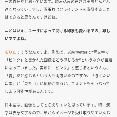
ーの責任だと思っています。読み込みの速さは実際どんどん
速くなっていますし、頑張ればクライアントを説得すること
はできると思うんですけどね。
― とはいえ、ユーザによって受ける印象も変わるでの、難し
いですよね。
もりた
：そうなんですよ。例えば、以前Twitterで“青文字で
「ピンク」と書かれた画像をどう感じるか”というネタが話題
になっていました。実際に「ピンク」と感じるという人も、
「青」だと感じるという人も両方いたのですが、「与えたい
印象」と「見た目」に齟齬があると、フォントもそうなって
しまう可能性があるんです。
日本語は、画像としてとらえやすいと思っています。特に漢
字は表意文字なので、形からイメージを受け取りやすいんじ