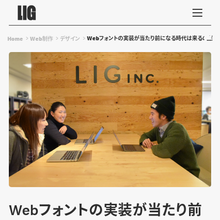
Webフォントの実装が当たり前になる時代は来るのだろう
Home
Web制作
デザイン
Webフォントの実装が当たり前