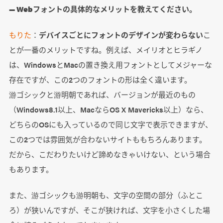
― Webフォントの具体的なメリットを教えてください。
もりた
：
デバイスごとにフォントのデザインが変わらない
こ
とが一番のメリットですね。例えば、メイリオとヒラギノ
は、WindowsとMacの置き換え用フォントとしてメジャーな
存在ですが、この2つのフォントの形は全く違います。
游ゴシックと游明朝であれば、バージョンが最近のもの
（Windows8.1以上、MacならOS X Mavericks以上）なら、
どちらのOSにも入っているので同じ文字で表示できますが、
この2つでは雰囲気が合わないサイトももちろんあります。
だから、こだわりたいけど諦めなきゃいけない、という場合
もあります。
また、游ゴシックも游明朝も、文字の空間の部分（ふとこ
ろ）が狭いんですが、そこが狭ければ、文字を小さくした場