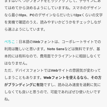
まずはいくつかフォントをピックアップして、デザインにあ
てはめてから決めるようにしていますね。スマホのデザイン
なら最小10px、PCのデザインならだいたい12pxくらいの文字
を実機で確認のうえ、読みやすいかどうかをチェックしなが
ら選ぶようにしています。
ぺちこ
：日本語のWebフォントは、コーポレートサイトでの
利用は難しいと思います。Noto Sansなどは無料ですが、基
本的には有料なので、費用面でクライアントに相談しなくて
はなりません。
ただ、デバイスフォントではWebサイトの雰囲気が変わって
しまうこともあります。
Webフォントを使えるなら、その方
がブランディングに有効
ですし、読み込み速度を過剰に気に
しなくても良いと思うので、可能であればぜひ使いたいです
ね。