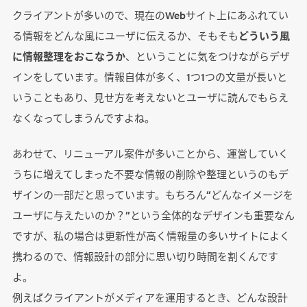
クライアントが多いので、現在のWebサイト上にあふれてい
る情報をどんな風にユーザに伝えるか、そもそも
どういう風
に情報整理をおこなうか
、ということに気をつけながらデザ
インをしています。情報自体が多く、1つ1つの文量が長いと
いうこともあり、見せ方を考えないとユーザに読んでもらえ
なくなってしまうんですよね。
あわせて、リニューアル案件が多いことから、運営していく
うちに増えてしまった不要な情報の削除や整理というのもデ
ザインの一部だと思っています。もちろん“どんなイメージを
ユーザに与えたいのか？”という全体的なデザインも重要なん
ですが、私の場合は更新性が高く情報量の多いサイトによく
携わるので、情報設計の部分に思い切り時間を割くんです
よ。
例えばクライアントがメディアを運用するとき、どんな設計