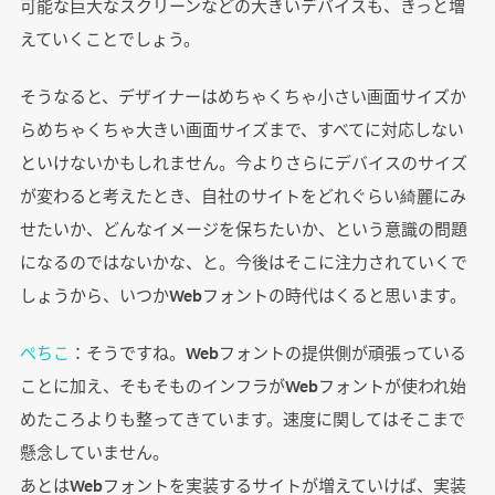
可能な巨大なスクリーンなどの大きいデバイスも、きっと増
えていくことでしょう。
そうなると、デザイナーはめちゃくちゃ小さい画面サイズか
らめちゃくちゃ大きい画面サイズまで、すべてに対応しない
といけないかもしれません。今よりさらにデバイスのサイズ
が変わると考えたとき、自社のサイトをどれぐらい綺麗にみ
せたいか、どんなイメージを保ちたいか、という意識の問題
になるのではないかな、と。今後はそこに注力されていくで
しょうから、いつかWebフォントの時代はくると思います。
ぺちこ
：そうですね。Webフォントの提供側が頑張っている
ことに加え、そもそものインフラがWebフォントが使われ始
めたころよりも整ってきています。速度に関してはそこまで
懸念していません。
あとはWebフォントを実装するサイトが増えていけば、実装