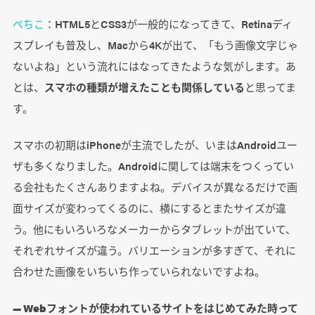
ぺちこ
：HTML5とCSS3が一般的になってきて、Retinaディ
スプレイも普及し、Macから4Kが出て、「もう画像文字じゃ
ないよね」という流れにはなってきたような気がします。あ
とは、
スマホの種類が増えたことも関係している
と思ってま
す。
スマホの初期はiPhoneが主流でしたが、いまはAndroidユー
ザも多くなりました。Androidに関しては端末をつくってい
る会社もたくさんありますよね。デバイスが異なるだけで画
面サイズが変わってくるのに、横にするとまたサイズが違
う。他にもいろいろなメーカーからタブレットが出ていて、
それぞれサイズが違う。バリエーションが多すぎて、それに
合わせた画像をいちいち作っていられないですよね。
― Webフォントが使われているサイトをはじめてみた時って