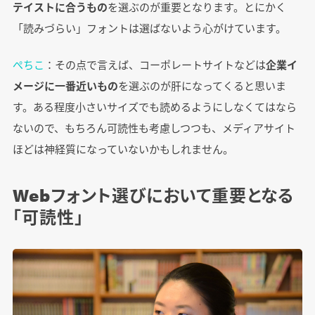
テイストに合うもの
を選ぶのが重要となります。とにかく
「読みづらい」フォントは選ばないよう心がけています。
ぺちこ
：その点で言えば、コーポレートサイトなどは
企業イ
メージに一番近いもの
を選ぶのが肝になってくると思いま
す。ある程度小さいサイズでも読めるようにしなくてはなら
ないので、もちろん可読性も考慮しつつも、メディアサイト
ほどは神経質になっていないかもしれません。
Webフォント選びにおいて重要となる
「可読性」