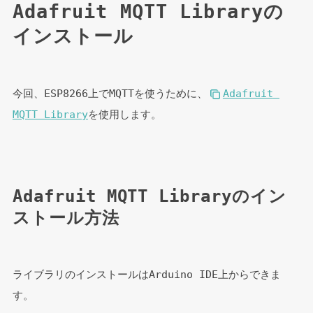
Adafruit MQTT Libraryの
インストール
今回、ESP8266上でMQTTを使うために、
Adafruit 
MQTT Library
を使用します。
Adafruit MQTT Libraryのイン
ストール方法
ライブラリのインストールはArduino IDE上からできま
す。