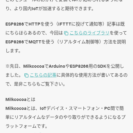
り、より国内IoTが加速すると期待できます。
ESP8266でHTTPを使う（IFTTTに投げて通知等）記事は既
にちらほらあるので、今回は
こちらのライブラリ
を使って
ESP8266でMQTTを使う（リアルタイム制御等）方法を説明
します。
※先日、MilkcocoaでArduinoやESP8266用のSDKを公開し
ました。
こちらの記事
に具体的な使用方法が書いてあるの
で、是非こちらもご覧下さい。
Milkcocoaとは
Milkcocoaとは、IoTデバイス・スマートフォン・PC間で簡
単にリアルタイムなデータのやり取りができるようになるプ
ラットフォームです。