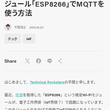
ジュール「ESP8266」でMQTTを
使う方法
平間清彦
2015.10.23
テック
IoT
Share
はじめまして、
Technical Rockstars
の平間と申します。
最近、
技適
を取得した「ESP8266」という格安Wi-Fiモジュ
ールが、電子工作界隈（IoT界隈？）で話題になっています。
このモジュールのおかげで安価でIoTが始められるようにな