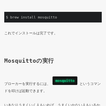
$ brew install mosquitto
これでインストールは完了です。
Mosquittoの実行
mosquitto
ブローカーを実行するには、 
 というコマン
ドを叩けば起動できます。
いきなりうまくいく人もいれば、うまくいかない人もいるか