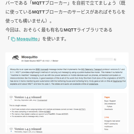
バーである「MQTTブローカー」を自前で立てましょう（既
に使っているMQTTブローカーのサービスがあればそちらを
使っても構いません）。
今回は、おそらく最も有名なMQTTライブラリである
「
Mosquitto
」を使います。