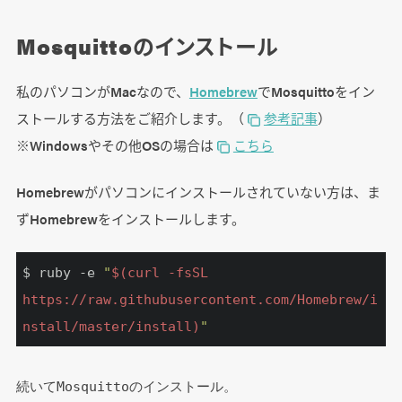
Mosquittoのインストール
私のパソコンがMacなので、
Homebrew
でMosquittoをイン
ストールする方法をご紹介します。（
参考記事
）
※Windowsやその他OSの場合は
こちら
Homebrewがパソコンにインストールされていない方は、ま
ずHomebrewをインストールします。
$ ruby 
-e
"
$(curl -fsSL 
https://raw.githubusercontent.com/Homebrew/i
nstall/master/install)
"
続いてMosquittoのインストール。