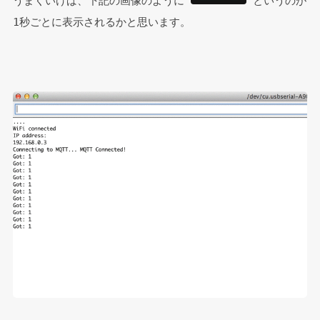
うまくいけば、下記の画像のように 
 というのが
1秒ごとに表示されるかと思います。