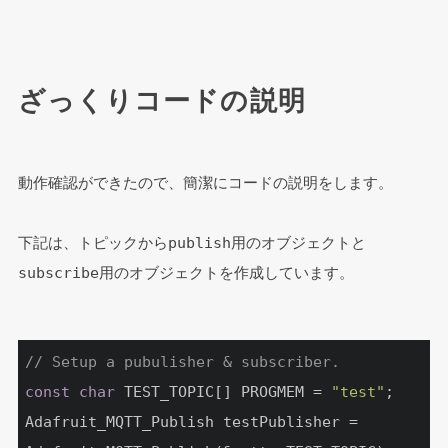
ざっくりコードの説明
動作確認ができたので、簡潔にコードの説明をします。
下記は、トピックからpublish用のオブジェクトと
subscribe用のオブジェクトを作成しています。
// Setup a pubulisher & subscriber.
const
char
 TEST_TOPIC[] PROGMEM = 
"test"
;

Adafruit_MQTT_Publish testPublisher = 