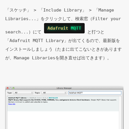
「スケッチ」 > 「Include Library」 > 「Manage 
Libraries...」をクリックして、検索窓（Filter your 
Adafruit
 MQTT
search...）にて 
 と打つと
「Adafruit MQTT Library」が出てくるので、最新版を
インストールしましょう（たまに出てこないときがあります
が、Manage Librariesを開き直せば出てきます）。