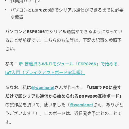
作業用パソコン
パソコンとESP8266間でシリアル通信ができるまでに必要
な機器
パソコンとESP8266でシリアル通信ができるようになってい
ることが前提です。こちらの方法等は、下記の記事を参照下
さい。
参考：
技適済みWi-Fiモジュール「ESP8266」で始める
IoT入門（ブレイクアウトボード実装編）
※なお、私は
@wamisnet
さんが作った、
「USBでPCに差す
だけで即シリアル通信から始められるESP8266互換ボード」
の試作品を頂いて、使いました（
@wamisnet
さん、ありがと
うございます！）。このボードは、近日発売予定とのことで
す。