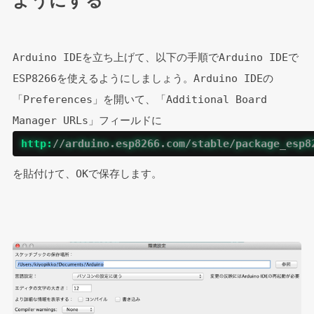
ようにする
Arduino IDEを立ち上げて、以下の手順でArduino IDEで
ESP8266を使えるようにしましょう。Arduino IDEの
「Preferences」を開いて、「Additional Board 
Manager URLs」フィールドに 
http:
//arduino.esp8266.com/stable/package_esp8
を貼付けて、OKで保存します。