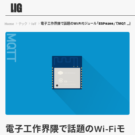
電子工作界隈で話題のWi Fiモジュール「ESP8266」でMQTTを
Home
テック
IoT
電子工作界隈で話題のWi-Fiモ