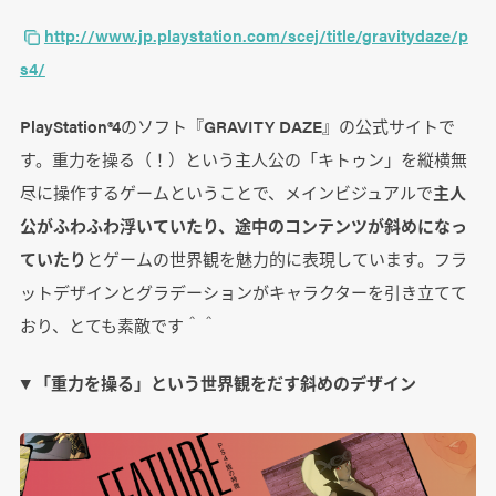
http://www.jp.playstation.com/scej/title/gravitydaze/p
s4/
PlayStation®4のソフト『GRAVITY DAZE』の公式サイトで
す。重力を操る（！）という主人公の「キトゥン」を縦横無
尽に操作するゲームということで、メインビジュアルで
主人
公がふわふわ浮いていたり、途中のコンテンツが斜めになっ
ていたり
とゲームの世界観を魅力的に表現しています。フラ
ットデザインとグラデーションがキャラクターを引き立てて
おり、とても素敵です＾＾
▼ 「重力を操る」という世界観をだす斜めのデザイン