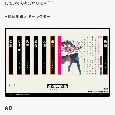
していて
参考になります＾＾
▼ 原稿用紙 × キャラクター
AD