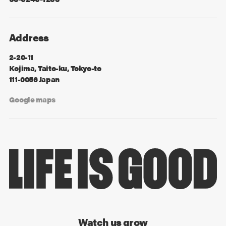
Address
2-20-11
Kojima, Taito-ku, Tokyo-to
111-0056 Japan
Google maps
Watch us grow