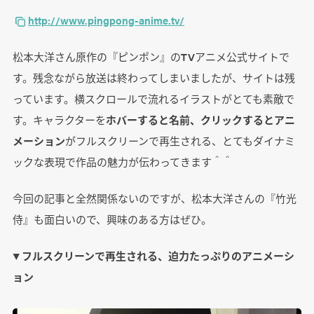
http://www.pingpong-anime.tv/
松本大洋さん原作の『ピンポン』のTVアニメ公式サイトで
す。残念ながら放送は終わってしまいましたが、サイトは残
っています。横スクロールで流れるイラストがとても素敵で
す。キャラクターを
ホバーすると名前、クリックするとアニ
メーション
がフルスクリーンで再生される、とてもダイナミ
ックな表現で作品の魅力が伝わってきます＾＾
今回の記事と全然関係ないのですが、松本大洋さんの『竹光
侍』も面白いので、興味のある方はぜひ。
▼ フルスクリーンで再生される、迫力たっぷりのアニメーシ
ョン