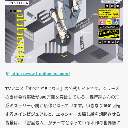
http://www.f-noitamina.com/
TVアニメ『すべてがFになる』の公式サイトです。シリーズ
の累計発行部数が390万部を突破している、森博嗣さんの理
系ミステリー小説が原作となっています。
いきなり180°回転
するメインビジュアルと、エッシャーの騙し絵を想起させる
背景
は、「密室殺人」がテーマとなっている本作の世界観に