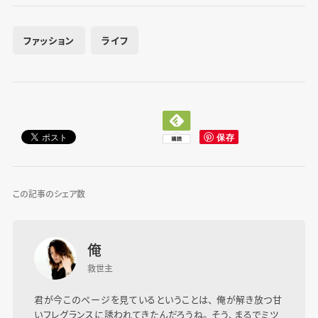
ファッション
ライフ
この記事のシェア数
俺
救世主
君が今このページを見ているということは、 俺が解き放つ甘
いフレグランスに誘われてきたんだろうね。 そう、まるでミツ