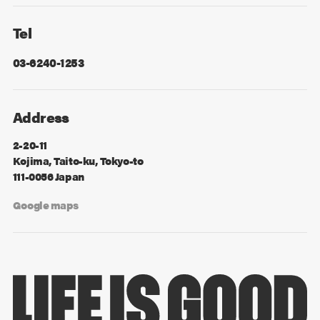
Facebook
X
Tel
03-6240-1253
Address
2-20-11
Kojima, Taito-ku, Tokyo-to
111-0056 Japan
Google maps