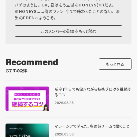
バチのように。 OK, 君はもう立派なHONEYS(※)だよ。
※HONEYS……俺のファン 今まで味わったことのない、 漆
黒のEDENへようこそ。
このメンバーの記事をもっと読む
Recommend
もっと見る
おすすめ記事
新卒1年目でも働きながら技術ブログを継続す
るコツ
2026.05.28
マレーシアで学んだ、多国籍チームで働くこと
2026.03.30