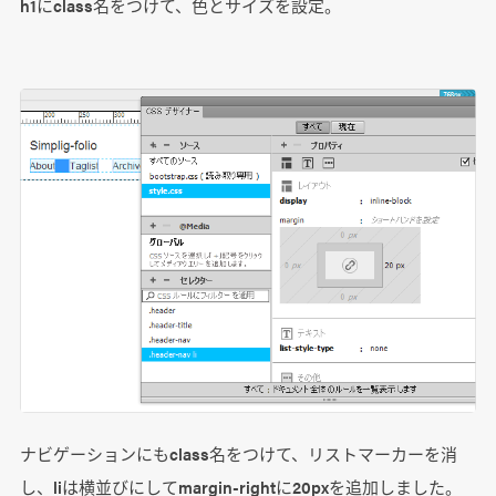
h1にclass名をつけて、色とサイズを設定。
ナビゲーションにもclass名をつけて、リストマーカーを消
し、liは横並びにしてmargin-rightに20pxを追加しました。