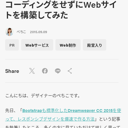
コーディングをせずにWebサイ
トを構築してみた
ぺちこ
2015.09.09
PR
Webサービス
Web制作
殿堂入り
Share
こんにちは、デザイナーのぺちこです。
先日、「
Bootstrapも標準化したDreamweaver CC 2015を使
って、レスポンシブデザインを爆速で作る方法
」という記事
を執筆したところ、多くの方に見ていただけて嬉しく思って