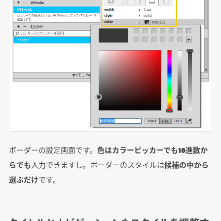
ボーダーの設定画面です。
色はカラーピッカーでも16進数か
らでも
入力できますし。ボーダーのスタイルは
候補の中から
選ぶだけ
です。