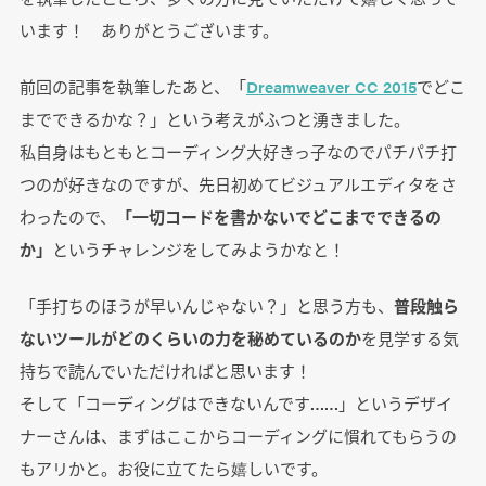
います！ ありがとうございます。
前回の記事を執筆したあと、「
Dreamweaver CC 2015
でどこ
までできるかな？」という考えがふつと湧きました。
私自身はもともとコーディング大好きっ子なのでパチパチ打
つのが好きなのですが、先日初めてビジュアルエディタをさ
わったので、
「一切コードを書かないでどこまでできるの
か」
というチャレンジをしてみようかなと！
「手打ちのほうが早いんじゃない？」と思う方も、
普段触ら
ないツールがどのくらいの力を秘めているのか
を見学する気
持ちで読んでいただければと思います！
そして「コーディングはできないんです……」というデザイ
ナーさんは、まずはここからコーディングに慣れてもらうの
もアリかと。お役に立てたら嬉しいです。