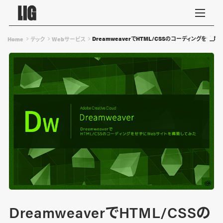
DreamweaverでHTML/CSSのコーディングをせ
Home
テック
Webサービス
DreamweaverでHTML/CSSの