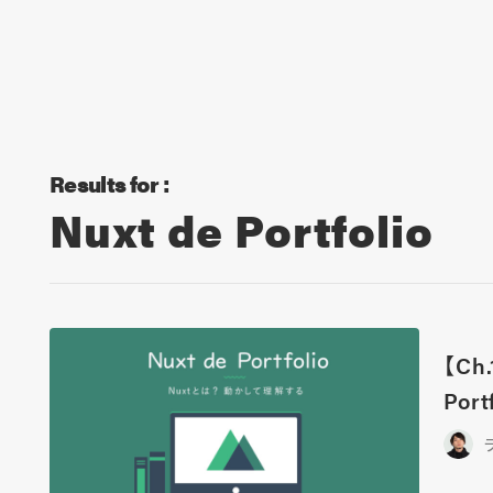
Results for :
Nuxt de Portfolio
【Ch
Port