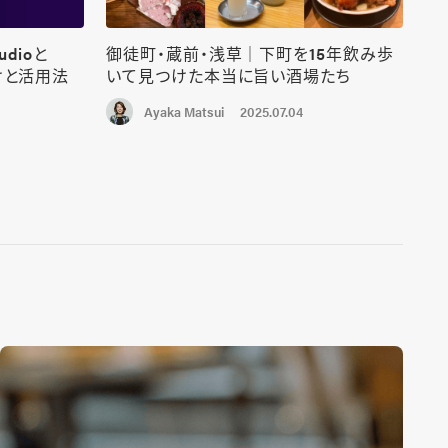
udioと
御徒町・蔵前・浅草｜下町を15年飲み歩
けと活用法
いて見つけた本当に旨い酒場たち
2025.07.04
Ayaka Matsui