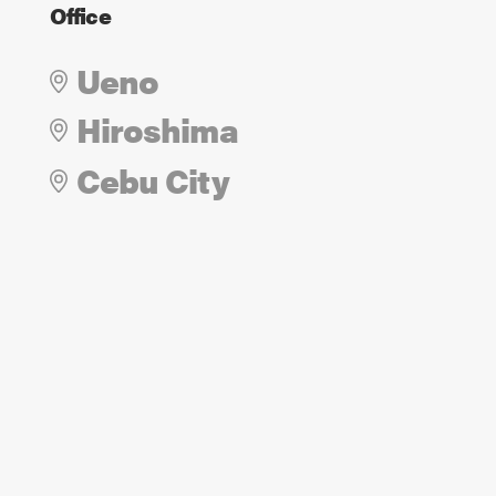
Office
Ueno
Hiroshima
Cebu City