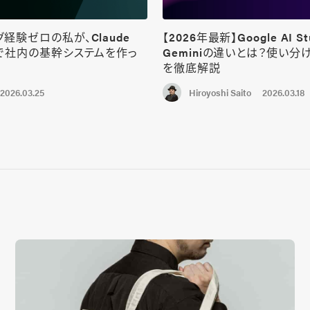
経験ゼロの私が、Claude
【2026年最新】Google AI St
けで社内の基幹システムを作っ
Geminiの違いとは？使い分
を徹底解説
2026.03.25
2026.03.18
Hiroyoshi Saito