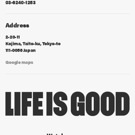
03-6240-1253
Address
2-20-11
Kojima, Taito-ku, Tokyo-to
111-0056 Japan
Google maps