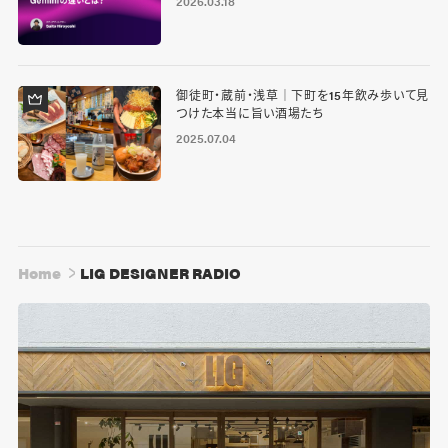
2026.03.18
御徒町・蔵前・浅草｜下町を15年飲み歩いて見
つけた本当に旨い酒場たち
2025.07.04
Home
LIG DESIGNER RADIO