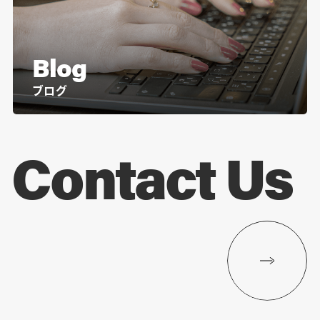
Blog
ブログ
Contact Us