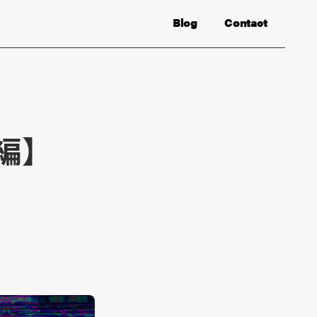
Blog
Contact
編】