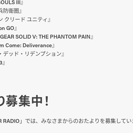
ULS III』
兵防衛圏』
 クリード ユニティ』
on GO』
EAR SOLID V: THE PHANTOM PAIN』
 Come: Deliverance』
・デッド・リデンプション』
 3』
り募集中！
GNER RADIO」では、みなさまからのおたよりを募集して