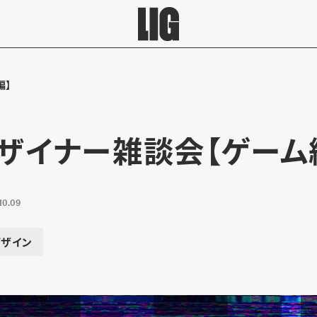
編】
 デザイナー雑談会【ゲーム
10.09
デザイン