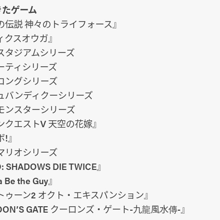
きたゲーム
の伝説 神々のトライフォース』
ィクスオウガ』
スタジアムシリーズ
ーティシリーズ
コングシリーズ
ュバンディクーシリーズ
モンスターシリーズ
ンクエストV 天空の花嫁』
ボ!』
マリオシリーズ
: SHADOWS DIE TWICE』
 Be the Guy』
トゥーン2 オクト・エキスパンション』
OON’S GATE クーロンズ・ゲート-九龍風水傳-』