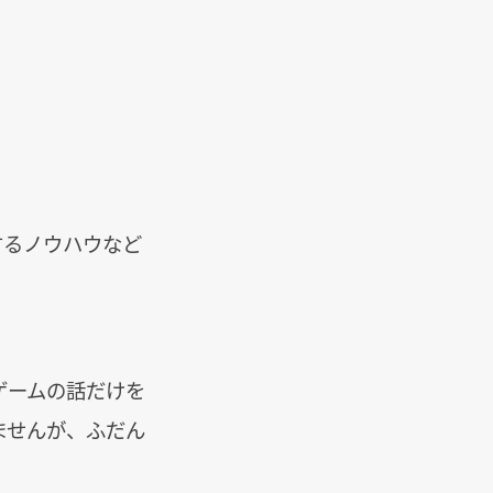
するノウハウなど
ゲームの話だけを
ませんが、ふだん