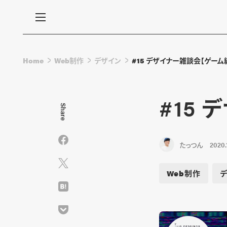
Home
Web制作
デザイン
#15 デザイナー雑談会【ゲーム
#15
Share
たっつん
2020.
Web制作