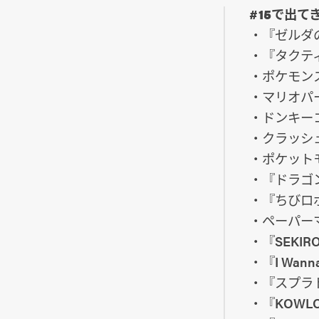
#15で出て
・『ゼルダ
・『タクテ
・ポケモン
・マリオパ
・ドンキー
・クラッシ
・ポケット
・『ドラゴ
・『ちびロ
・ペーパー
・『SEKIRO
・『I Wanna
・『スプラ
・『KOWL