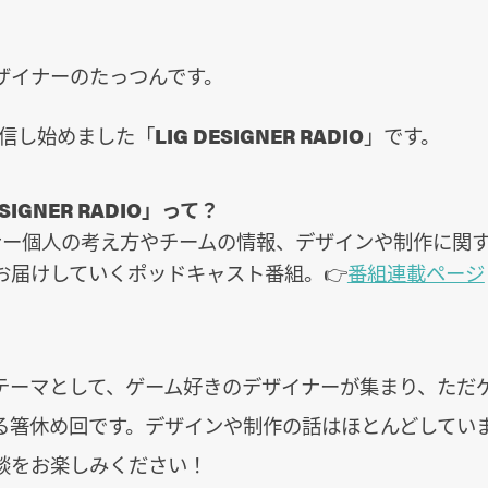
ザイナーのたっつんです。
配信し始めました「
LIG DESIGNER RADIO
」です。
ESIGNER RADIO」って？
イナー個人の考え方やチームの情報、デザインや制作に関
お届けしていくポッドキャスト番組。👉
番組連載ページ
テーマとして、ゲーム好きのデザイナーが集まり、ただ
る箸休め回です。デザインや制作の話はほとんどしてい
談をお楽しみください！