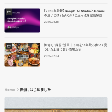
【2026年最新】Google AI StudioとGemini
の違いとは？使い分けと活用法を徹底解説
2026.03.18
御徒町・蔵前・浅草｜下町を15年飲み歩いて見
つけた本当に旨い酒場たち
2025.07.04
Home
断食、はじめました