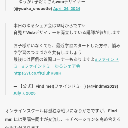
— ゆうか⌇ 子だくさんwebデザイナー
(@yuuka_chouette)
April 24, 2024
本日のゆるシェア会は12時からです✨
育児とWebデザイナーを両立している講師が参加します
お子様がいなくても、最近学習スタートした方や、悩み
や学習のつまづきを共有しましょう️
最後には恒例の質問コーナーもありますよ
#ファインド
ミー
#ファインドミーゆるシェア会
https://t.co/ftQiuhR3nH
— 【公式】Find me!(ファインドミー) (@Findme2023)
July 7, 2025
オンラインスクールは孤独な戦いになりがちですが、Find
me! には受講生同士が交流し、モチベーションを高め合える
仕組みがあります。