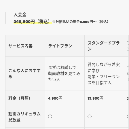
入会金
249,800円（税込）
※分割払いの場合8,900円〜（税込）
スタンダードプラ
サービス内容
ライトプラン
ン
質問しながら着実
まずはお試しで
こんな人におすす
に学び
動画教材を見てみ
め
副業・フリーラン
たい人
スを目指す人
料金（月額）
4,980円
13,980円
動画カリキュラム
◯
◯
見放題