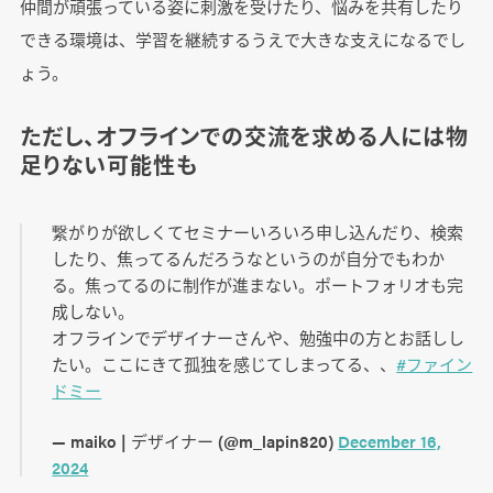
仲間が頑張っている姿に刺激を受けたり、悩みを共有したり
できる環境は、学習を継続するうえで大きな支えになるでし
ょう。
ただし、オフラインでの交流を求める人には物
足りない可能性も
繋がりが欲しくてセミナーいろいろ申し込んだり、検索
したり、焦ってるんだろうなというのが自分でもわか
る。焦ってるのに制作が進まない。ポートフォリオも完
成しない。
オフラインでデザイナーさんや、勉強中の方とお話しし
たい。ここにきて孤独を感じてしまってる、、
#ファイン
ドミー
— maiko | デザイナー (@m_lapin820)
December 16,
2024