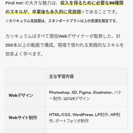
Find me! の大きな魅力は、
収入を得るために必要な58種類
のスキルが、卒業後も永久的に見放題
であることです。
※
※カリキュラム見放題は、スタンダードプラン以上の受講生限定です。
カリキュラムはすべて現役Webデザイナーが監修した、計
200本以上の動画で構成。現場で使われる実践的なスキルを
効率よく学べます。
主な学習内容
Photoshop、XD、Figma、Illustrator、バナ
Webデザイン
ー制作、UI/UXデザイン
HTML/CSS、WordPress、LP制作、HP制
Webサイト制作
作、ポートフォリオ制作