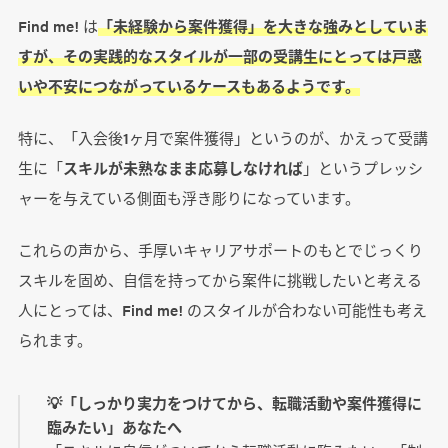
Find me! は
「未経験から案件獲得」を大きな強みとしていま
すが、その実践的なスタイルが一部の受講生にとっては戸惑
いや不安につながっているケースもあるようです。
特に、「入会後1ヶ月で案件獲得」というのが、かえって受講
生に「
スキルが未熟なまま応募しなければ
」というプレッシ
ャーを与えている側面も浮き彫りになっています。
これらの声から、手厚いキャリアサポートのもとでじっくり
スキルを固め、自信を持ってから案件に挑戦したいと考える
人にとっては、Find me! のスタイルが合わない可能性も考え
られます。
💡「しっかり実力をつけてから、転職活動や案件獲得に
臨みたい」あなたへ