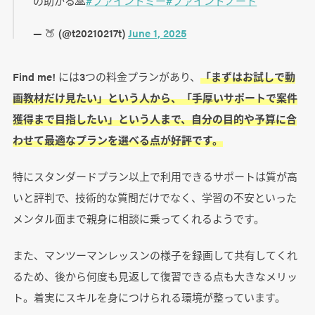
の助かる🙏
#ファインドミー
#ファインドノート
— 🍑 (@t20210217t)
June 1, 2025
Find me! には3つの料金プランがあり、
「まずはお試しで動
画教材だけ見たい」という人から、「手厚いサポートで案件
獲得まで目指したい」という人まで、自分の目的や予算に合
わせて最適なプランを選べる点が好評です。
特にスタンダードプラン以上で利用できるサポートは質が高
いと評判で、技術的な質問だけでなく、学習の不安といった
メンタル面まで親身に相談に乗ってくれるようです。
また、マンツーマンレッスンの様子を録画して共有してくれ
るため、後から何度も見返して復習できる点も大きなメリッ
ト。着実にスキルを身につけられる環境が整っています。