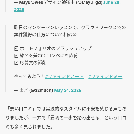
— Mayu@webデザイン勉強中 (@Mayu_gd)
June 26,
2025
昨日のマンツーマンレッスンで、クラウドワークスでの
案件獲得の仕方について相談🌼
☑︎ ポートフォリオのブラッシュアップ
☑︎ 練習を兼ねてコンペにも応募
☑︎ 応募文の添削
やってみよう！
#ファインドノート
#ファインドミー
— まど (@32mdcn)
May 24, 2025
「悪い口コミ」では実践的なスタイルに不安を感じる声もあ
りましたが、一方で「最初の一歩を踏み出せる」という口コ
ミも多く見られました。