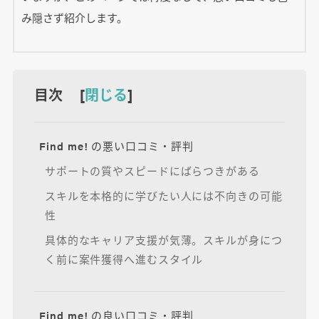
み隠さず紹介します。
目次 [
閉じる
]
Find me! の悪い口コミ・評判
サポートの質やスピードにばらつきがある
スキルを本格的に学びたい人には不向きの可能
性
具体的なキャリア支援が気薄。スキルが身につ
く前に案件獲得へ進むスタイル
Find me! の良い口コミ・評判