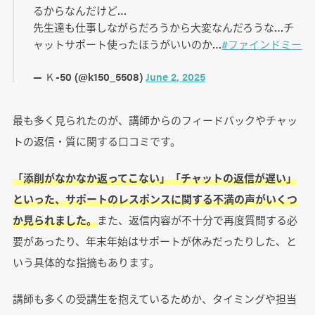
るからなんだけど…
先生達も仕事しながらだろうから大変なんだろうな…チ
ャットサポート使ったほうがいいのか…
#ファインドミー
— Ｋ-50 (@k150_5508)
June 2, 2025
最も多く見られたのが、講師からのフィードバックやチャッ
トの返信・質に関する口コミです。
「添削がなかなか返ってこない」「チャットの返信が遅い」
といった、サポートのレスポンスに関する不満の声がいくつ
か見られました。
また、返信内容が不十分で再度質問する必
要があったり、年末年始はサポートが休みだったりした、と
いう具体的な指摘もあります。
講師も多くの受講生を抱えているためか、タイミングや担当