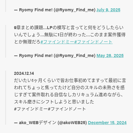
— Ryomy Find me! (@Ryomy_Find_me)
July 9, 2025
9章まとめ課題…LPの模写と言ってと何をどうしたらい
いんでしょう…無駄に1日が終わった…このまま案件獲得
とか無理だろ
#ファインドミー
#ファインドノート
— Ryomy Find me! (@Ryomy_Find_me)
May 26, 2025
2024.12.14
だいたい1ヶ月くらいで皆お仕事初めてますって最初に言
われてちょっと焦ってたけど自分のスキルの未熟さを感
じすぎて案件取れる自信なしカリキュラム進めながら、
スキル磨きにシフトしようと思いました
#ファインドミー#ファインドノート
— ako_WEBデザイン (@akoWEB25)
December 15, 2024