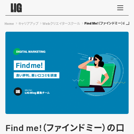
Find Me!（ファインドミー）
Home
キャリアアップ
Webクリエイタースクール
Find me!（ファインドミー）の口