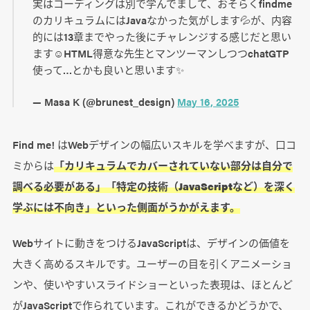
実はコーディングは別で学んでまして、おそらくfindme
のカリキュラムにはJavaなかった気がします💦が、内容
的には13章までやった後にチャレンジする感じだと思い
ます☺️HTML得意な先生とマンツーマンしつつchatGTP
使って…とかも良いと思います✨
— Masa K (@brunest_design)
May 16, 2025
Find me! はWebデザインの幅広いスキルを学べますが、口コ
ミからは
「カリキュラムでカバーされていない部分は自分で
調べる必要がある」「特定の技術（JavaScriptなど）を深く
学ぶには不向き」といった側面がうかがえます。
Webサイトに動きをつけるJavaScriptは、デザインの価値を
大きく高めるスキルです。ユーザーの目を引くアニメーショ
ンや、使いやすいスライドショーといった表現は、ほとんど
がJavaScriptで作られています。これができるかどうかで、