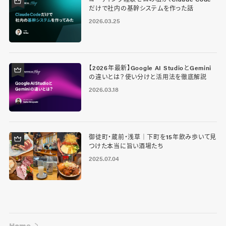
だけで社内の基幹システムを作った話
2026.03.25
【2026年最新】Google AI StudioとGemini
の違いとは？使い分けと活用法を徹底解説
2026.03.18
御徒町・蔵前・浅草｜下町を15年飲み歩いて見
つけた本当に旨い酒場たち
2025.07.04
Home