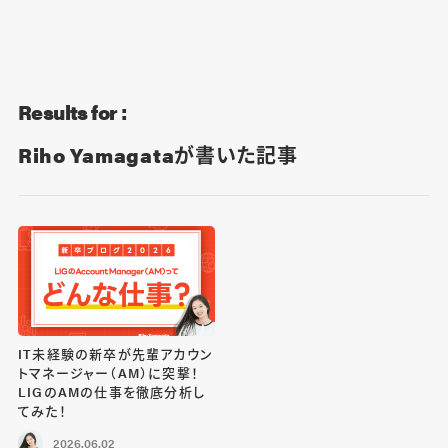
Blog
Contact
Results for :
Riho Yamagataが書いた記事
IT未経験の新卒が先輩アカウン
トマネージャー（AM）に突撃！
LIGのAMの仕事を徹底分析し
てみた！
2026.06.02