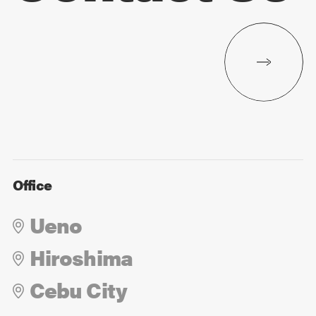
Office
Ueno
Hiroshima
Cebu City