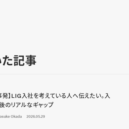
書いた記事
事発】LIG入社を考えている人へ伝えたい。入
後のリアルなギャップ
osuke Okada
2026.05.29