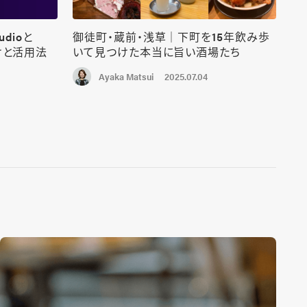
udioと
御徒町・蔵前・浅草｜下町を15年飲み歩
けと活用法
いて見つけた本当に旨い酒場たち
2025.07.04
Ayaka Matsui