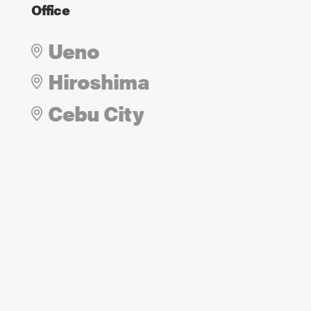
Office
Ueno
Hiroshima
Cebu City