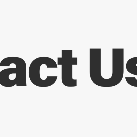
act U