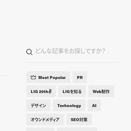
Blog
Contact
Most Popular
PR
LIG 20th✌️
LIGを知る
Web制作
デザイン
Technology
AI
オウンドメディア
SEO対策