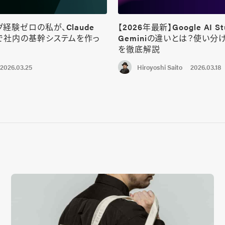
経験ゼロの私が、Claude
【2026年最新】Google AI St
けで社内の基幹システムを作っ
Geminiの違いとは？使い分
を徹底解説
2026.03.25
2026.03.18
Hiroyoshi Saito