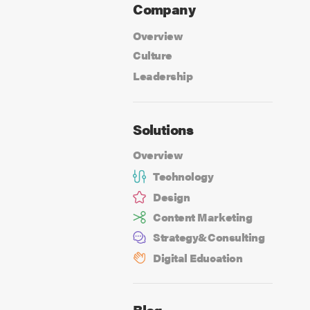
Company
Overview
Culture
Leadership
Solutions
Overview
Technology
Design
Content Marketing
Strategy&
Consulting
Digital Education
Blog