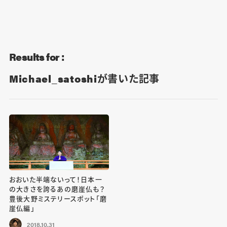
Blog
Contact
Results for :
Michael_satoshiが書いた記事
おおいた半端ないって！日本一
の大きさを誇るあの磨崖仏も？
豊後大野ミステリースポット「磨
崖仏編」
2018.10.31