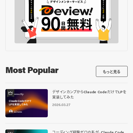
Most Popular
もっと見る
デザインカンプからClaude CodeだけでLPを
実装してみた
2026.03.27
コーディング経験ゼロの私が、Claude Code