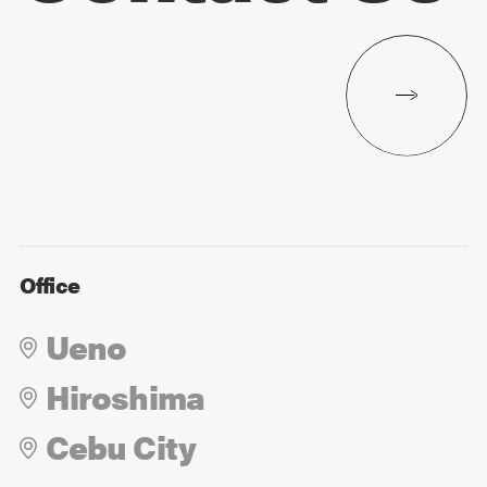
Office
Ueno
Hiroshima
Cebu City