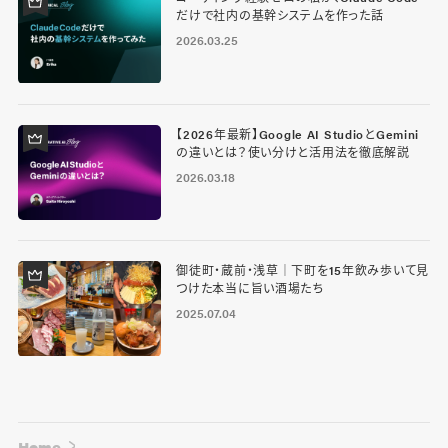
だけで社内の基幹システムを作った話
2026.03.25
【2026年最新】Google AI StudioとGemini
の違いとは？使い分けと活用法を徹底解説
2026.03.18
御徒町・蔵前・浅草｜下町を15年飲み歩いて見
つけた本当に旨い酒場たち
2025.07.04
Home