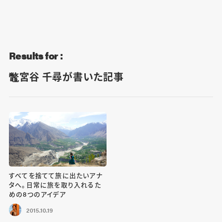
Blog
Contact
Results for :
鼈宮谷 千尋が書いた記事
すべてを捨てて旅に出たいアナ
タへ。日常に旅を取り入れるた
めの8つのアイデア
2015.10.19