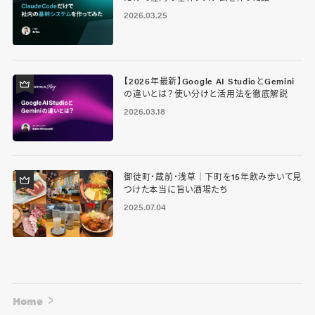
2026.03.25
【2026年最新】Google AI StudioとGemini
の違いとは？使い分けと活用法を徹底解説
2026.03.18
御徒町・蔵前・浅草｜下町を15年飲み歩いて見
つけた本当に旨い酒場たち
2025.07.04
Home