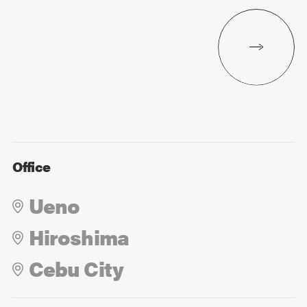
Office
Ueno
Hiroshima
Cebu City