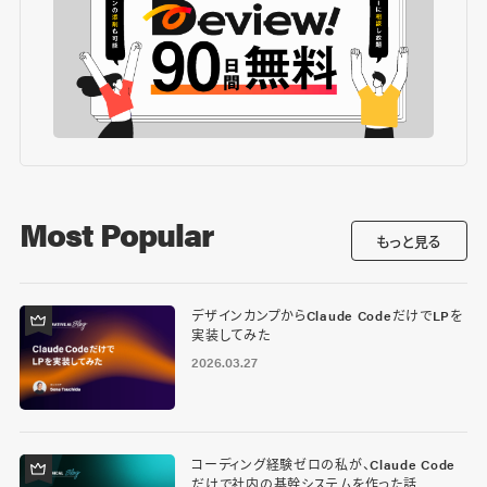
Most Popular
もっと見る
デザインカンプからClaude CodeだけでLPを
実装してみた
2026.03.27
コーディング経験ゼロの私が、Claude Code
だけで社内の基幹システムを作った話