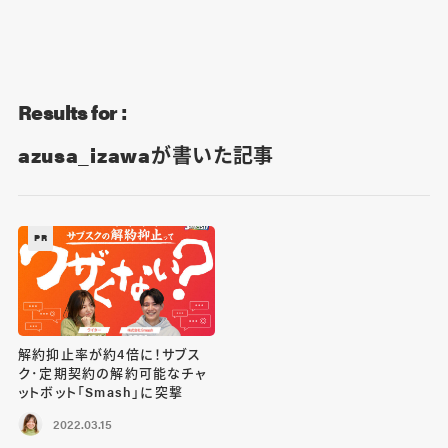
Blog
Contact
Results for :
azusa_izawaが書いた記事
PR
解約抑止率が約4倍に！サブス
ク･定期契約の解約可能なチャ
ットボット「Smash」に突撃
2022.03.15