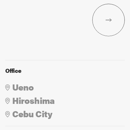
Office
Ueno
Hiroshima
Cebu City