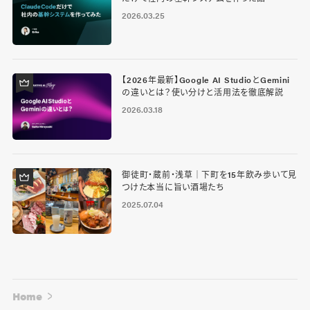
2026.03.25
【2026年最新】Google AI StudioとGemini
の違いとは？使い分けと活用法を徹底解説
2026.03.18
御徒町・蔵前・浅草｜下町を15年飲み歩いて見
つけた本当に旨い酒場たち
2025.07.04
Home