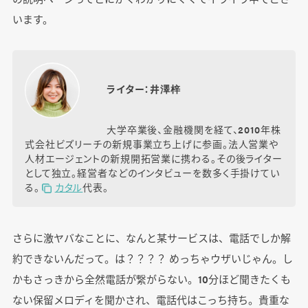
います。
ライター：井澤梓
大学卒業後、金融機関を経て、2010年株
式会社ビズリーチの新規事業立ち上げに参画。法人営業や
人材エージェントの新規開拓営業に携わる。その後ライター
として独立。経営者などのインタビューを数多く手掛けてい
る。
カタル
代表。
さらに激ヤバなことに、なんと某サービスは、電話でしか解
約できないんだって。は？？？？ めっちゃウザいじゃん。し
かもさっきから全然電話が繋がらない。10分ほど聞きたくも
ない保留メロディを聞かされ、電話代はこっち持ち。貴重な