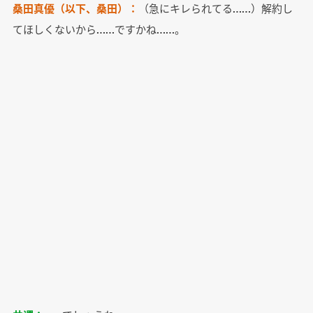
桑田真優（以下、桑田）：
（急にキレられてる……）解約し
てほしくないから……ですかね……。