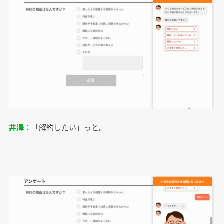
井澤：
「解約したい」っと。