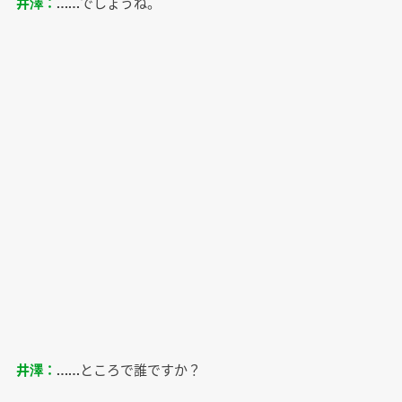
井澤：
……でしょうね。
井澤：
……ところで誰ですか？