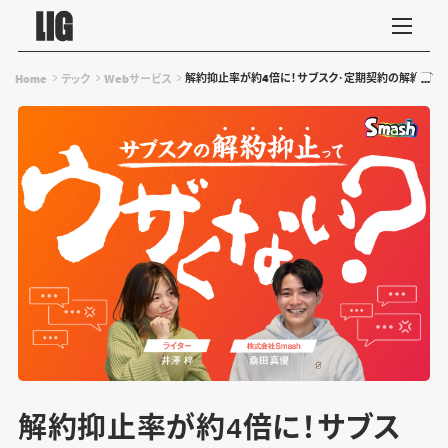
解約抑止率が約4倍に！サブスク･定期契約の解約可能なチ
Home
テック
Webサービス
解約抑止率が約4倍に！サブス