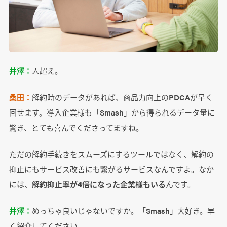
井澤：
人超え。
桑田：
解約時のデータがあれば、商品力向上のPDCAが早く
回せます。導入企業様も「Smash」から得られるデータ量に
驚き、とても喜んでくださってますね。
ただの解約手続きをスムーズにするツールではなく、解約の
抑止にもサービス改善にも繋がるサービスなんですよ。なか
には、
解約抑止率が4倍になった企業様もいる
んです。
井澤：
めっちゃ良いじゃないですか。「Smash」大好き。早
く紹介してください。