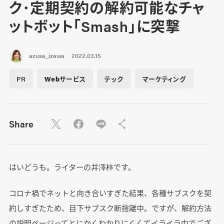
ク･定期契約の解約可能なチャ
ットボット「Smash」に突撃
azusa_izawa
2022.03.15
PR
Webサービス
テック
マーケティング
Share
はいどうも。ライターの井澤梓です。
コロナ禍でネットと向き合いすぎた結果、各種サブスクを契
約しすぎたため、目下サブスク断捨離中。ですが、解約方法
の説明ページってとにかくわかりにくくてイライラ中でござ