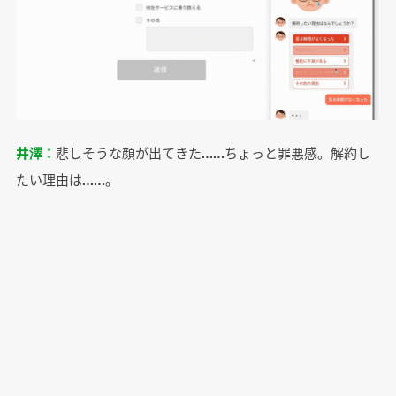
井澤：
悲しそうな顔が出てきた……ちょっと罪悪感。解約し
たい理由は……。