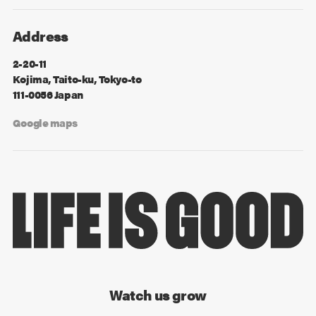
Address
2-20-11
Kojima, Taito-ku, Tokyo-to
111-0056 Japan
Google maps
Watch us grow