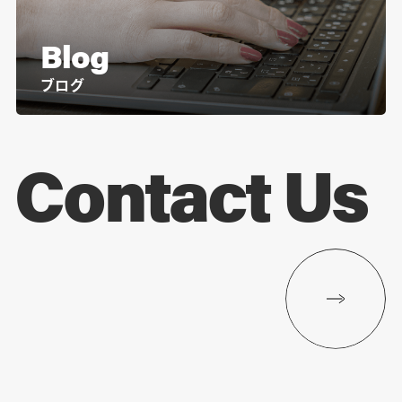
Blog
ブログ
Contact Us