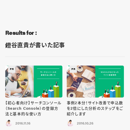
Blog
Contact
Results for :
鐙谷直貴が書いた記事
PR
PR
【初心者向け】サーチコンソール
事例2本分！サイト改善で申込数
（Search Console）の登録方
を2倍にした分析のステップをご
法と基本的な使い方
紹介します
2016.11.16
2016.10.26