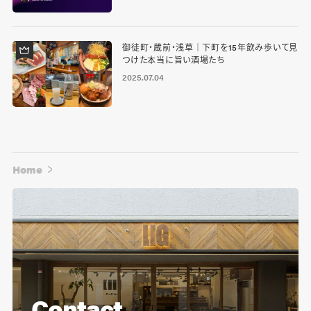
御徒町・蔵前・浅草｜下町を15年飲み歩いて見
つけた本当に旨い酒場たち
2025.07.04
Home
Contact