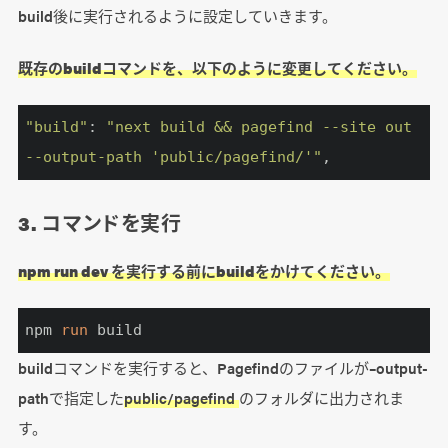
build後に実行されるように設定していきます。
既存のbuildコマンドを、以下のように変更してください。
"build"
: 
"next build && pagefind --site out 
--output-path 'public/pagefind/'"
,
3. コマンドを実行
npm run dev を実行する前にbuildをかけてください。
npm 
run
 build
buildコマンドを実行すると、Pagefindのファイルが–output-
pathで指定した
public/pagefind
のフォルダに出力されま
す。