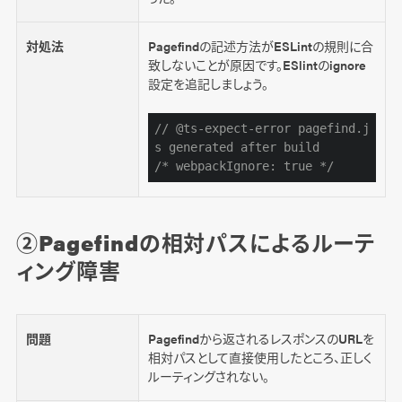
対処法
Pagefindの記述方法がESLintの規則に合
致しないことが原因です。ESlintのignore
設定を追記しましょう。
// @ts-expect-error pagefind.j
s generated after build
/* webpackIgnore: true */
②Pagefindの相対パスによるルーテ
ィング障害
問題
Pagefindから返されるレスポンスのURLを
相対パスとして直接使用したところ、正しく
ルーティングされない。