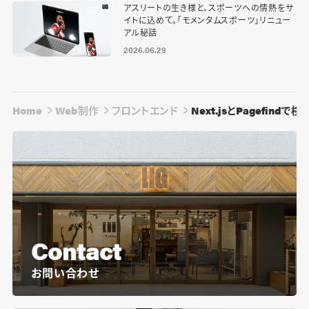
アスリートの生き様と、スポーツへの情熱をサ
イトに込めて。「モメンタムスポーツ」リニュー
アル秘話
2026.06.29
Home
Web制作
フロントエンド
Next.jsとPagefin
Contact
お問い合わせ