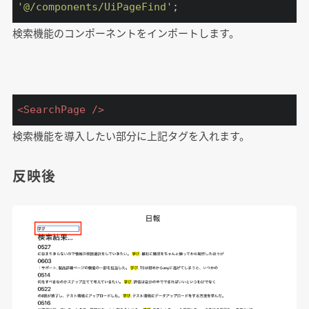
'@/components/UiPageFind'
;
検索機能のコンポーネントをインポートします。
<
SearchPage
 />
検索機能を導入したい部分に上記タグを入れます。
反映後