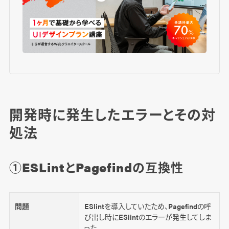
開発時に発生したエラーとその対
処法
①ESLintとPagefindの互換性
問題
ESlintを導入していたため、Pagefindの呼
び出し時にESlintのエラーが発生してしま
った。