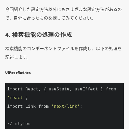
今回紹介した設定方法以外にもさまざまな設定方法があるの
で、自分に合ったものを探してみてください。
4. 検索機能の処理の作成
検索機能のコンポーネントファイルを作成し、以下の処理を
記述します。
UiPagefind.tsx
import React, { useState, useEffect } from 
'react'
;

import Link from 
'next/link'
;

// styles