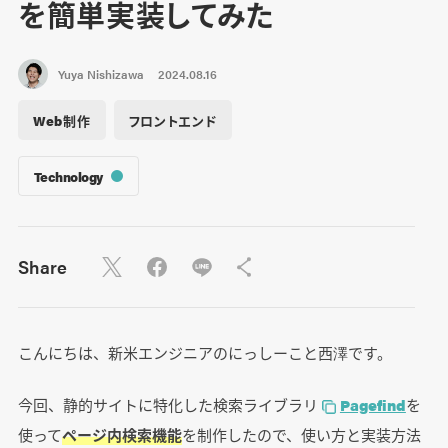
を簡単実装してみた
Yuya Nishizawa
2024.08.16
Web制作
フロントエンド
Technology
Share
こんにちは、新米エンジニアのにっしーこと西澤です。
今回、静的サイトに特化した検索ライブラリ
Pagefind
を
使って
ページ内検索機能
を制作したので、使い方と実装方法