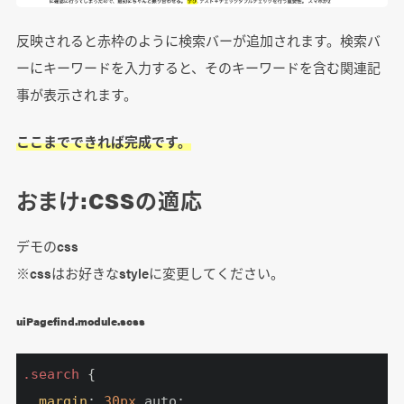
反映されると赤枠のように検索バーが追加されます。検索バ
ーにキーワードを入力すると、そのキーワードを含む関連記
事が表示されます。
ここまでできれば完成です。
おまけ:CSSの適応
デモのcss
※cssはお好きなstyleに変更してください。
uiPagefind.module.scss
.search
 {

margin
: 
30px
 auto;
