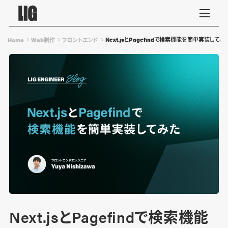
Next.jsとPagefindで検索機能を簡単実装してみ
Home
Web制作
フロントエンド
Next.jsとPagefindで検索機能