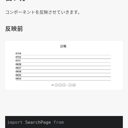
コンポーネントを反映させていきます。
反映前
import
 SearchPage 
from