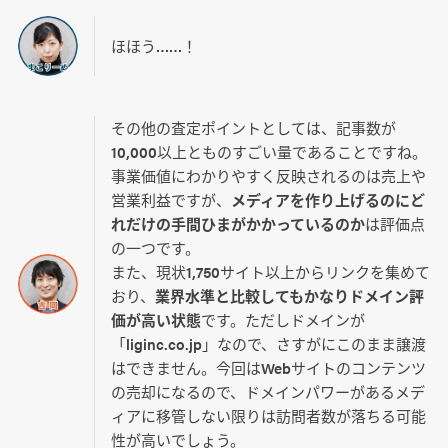
ほほう……！
その他の査定ポイントとしては、記事数が
10,000以上とものすごい量であることですね。
事業価値にわかりやすく反映されるのは売上や
営業利益ですが、
メディアを作り上げるのにど
れだけの手間ひまがかかっているのか
は評価点
の一つです。
また、現状1,750サイト以上からリンクを集めて
おり、
業界水準と比較してもかなりドメイン評
価が高い状態
です。ただしドメインが
「liginc.co.jp」なので、さすがにこのまま譲渡
はできません。今回はWebサイトのコンテンツ
の売却になるので、ドメインパワーがあるメデ
ィアに移管しない限りは訪問者数が落ちる可能
性が高いでしょう。