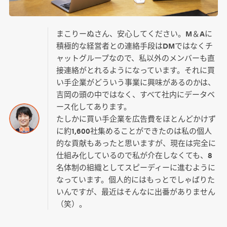
まこりーぬさん、安心してください。M＆Aに
積極的な経営者との連絡手段はDMではなくチ
ャットグループなので、私以外のメンバーも直
接連絡がとれるようになっています。それに買
い手企業がどういう事業に興味があるのかは、
吉岡の頭の中ではなく、すべて社内にデータベ
ース化してあります。
たしかに買い手企業を広告費をほとんどかけず
に約1,600社集めることができたのは私の個人
的な貢献もあったと思いますが、現在は完全に
仕組み化しているので私が介在しなくても、8
名体制の組織としてスピーディーに進むように
なっています。個人的にはもっとでしゃばりた
いんですが、最近はそんなに出番がありません
（笑）。