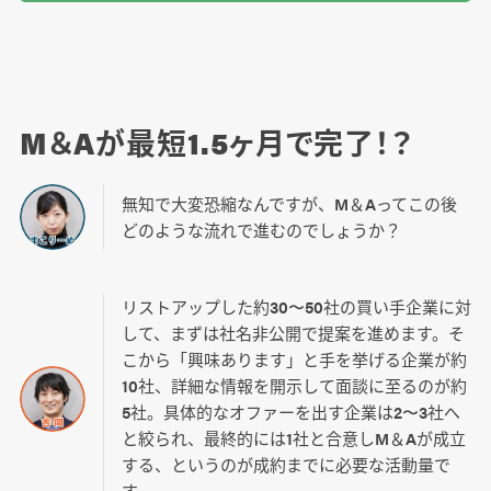
M＆Aが最短1.5ヶ月で完了！？
無知で大変恐縮なんですが、M＆Aってこの後
どのような流れで進むのでしょうか？
リストアップした約30〜50社の買い手企業に対
して、まずは社名非公開で提案を進めます。そ
こから「興味あります」と手を挙げる企業が約
10社、詳細な情報を開示して面談に至るのが約
5社。具体的なオファーを出す企業は2〜3社へ
と絞られ、最終的には1社と合意しM＆Aが成立
する、というのが成約までに必要な活動量で
す。