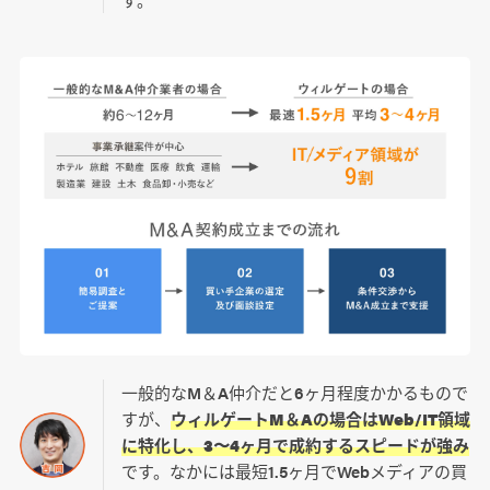
一般的なM＆A仲介だと6ヶ月程度かかるもので
すが、
ウィルゲートM＆Aの場合はWeb/IT領域
に特化し、3〜4ヶ月で成約するスピードが強み
です。なかには最短1.5ヶ月でWebメディアの買