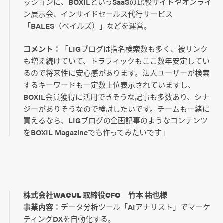
ッションに、BOXILというSaaSの比較サイトやオンライ
ン展示会、インサイドセールス代行サービス
「BALES（ベイルズ）」などを運営。
コメント：
「LIGブログは指名検索数も多く、被リンク
も増え続けていて、トラフィックもここ数年安定してい
るので将来性に安心感があります。法人ユーザーが検索
するキーワードも一定数上位表示されていますし、
BOXIL会員獲得に活用できそうな記事も多数あり、シナ
ジーがありそうなので検討したいです。チームも一緒に
買えるなら、LIGブログの企画記事のようなコンテンツ
をBOXIL Magazineでも作ってみたいです」
株式会社WACUL 取締役CFO 竹本 祐也様
事業内容：
データ分析ツール「AIアナリスト」でマーケ
ティングDXを自動化する。