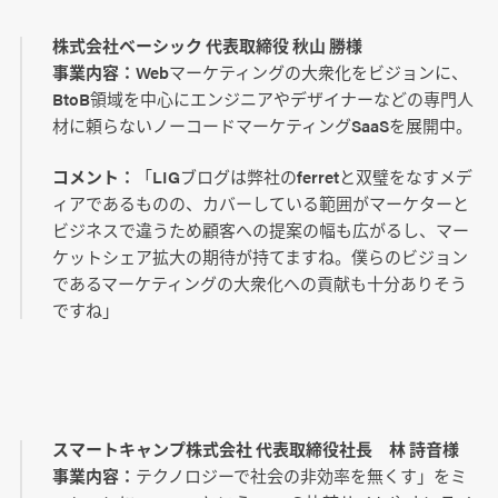
株式会社ベーシック 代表取締役 秋山 勝様
事業内容：
Webマーケティングの大衆化をビジョンに、
BtoB領域を中心にエンジニアやデザイナーなどの専門人
材に頼らないノーコードマーケティングSaaSを展開中。
コメント：
「LIGブログは弊社のferretと双璧をなすメデ
ィアであるものの、カバーしている範囲がマーケターと
ビジネスで違うため顧客への提案の幅も広がるし、マー
ケットシェア拡大の期待が持てますね。僕らのビジョン
であるマーケティングの大衆化への貢献も十分ありそう
ですね」
スマートキャンプ株式会社 代表取締役社長 林 詩音様
事業内容：
テクノロジーで社会の非効率を無くす」をミ