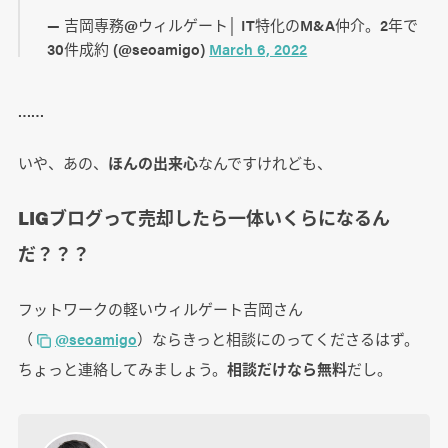
— 吉岡専務@ウィルゲート│ IT特化のM&A仲介。2年で
30件成約 (@seoamigo)
March 6, 2022
……
いや、あの、
ほんの出来心
なんですけれども、
LIGブログって売却したら一体いくらになるん
だ？？？
フットワークの軽いウィルゲート吉岡さん
（
@seoamigo
）ならきっと相談にのってくださるはず。
ちょっと連絡してみましょう。
相談だけなら無料
だし。