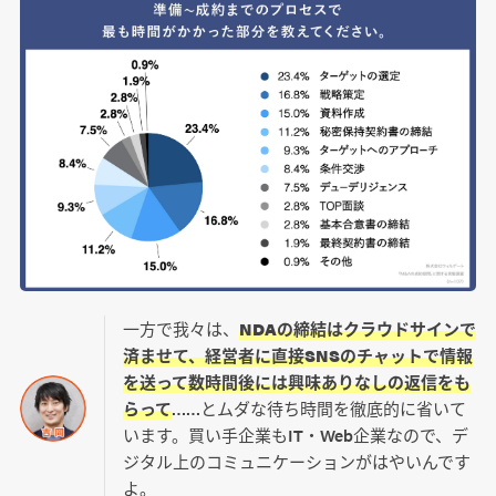
一方で我々は、
NDAの締結はクラウドサインで
済ませて、経営者に直接SNSのチャットで情報
を送って数時間後には興味ありなしの返信をも
らって
……とムダな待ち時間を徹底的に省いて
います。買い手企業もIT・Web企業なので、デ
ジタル上のコミュニケーションがはやいんです
よ。