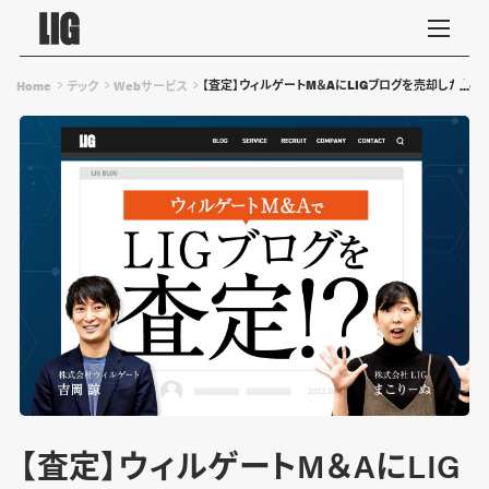
【査定】ウィルゲートM＆AにLIGブログを売却したら
Home
テック
Webサービス
【査定】ウィルゲートM＆AにLIG