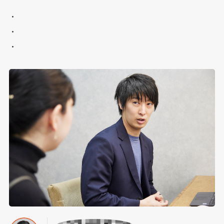
・
・
・