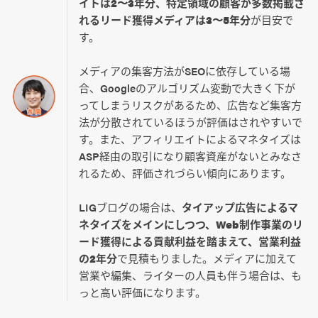
イトは2〜3年分、特定領域の顧客が多数掲載さ
れるリード獲得メディアは3〜5年分
が目安で
す。
メディアの集客方法がSEOに依存している場
合、Googleのアルゴリズム変動で大きく下が
ってしまうリスクがあるため、広告など集客方
法が分散されているほうが評価はされやすいで
す。また、アフィリエイトによるマネタイズは
ASP経由の取引になり顧客資産がないとみなさ
れるため、評価されづらい傾向にあります。
LIGブログの場合は、
タイアップ広告によるマ
ネタイズをメインにしつつ、Web制作事業のリ
ード獲得による貢献利益を踏まえて、営業利益
の2年分
で見積もりました。メディアに加えて
営業や編集、ライターの人員も伴う場合は、も
っと高い評価になります。