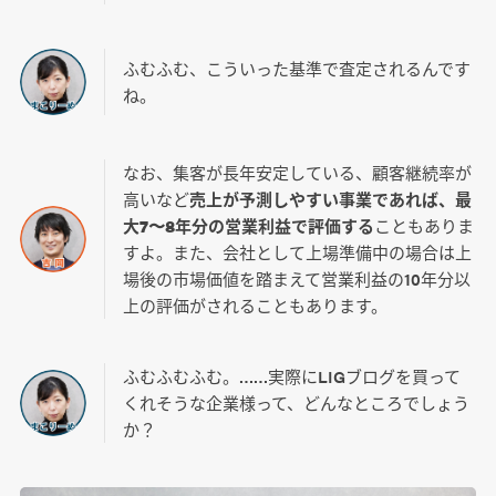
ふむふむ、こういった基準で査定されるんです
ね。
なお、集客が長年安定している、顧客継続率が
高いなど
売上が予測しやすい事業であれば、最
大7〜8年分の営業利益で評価する
こともありま
すよ。また、会社として上場準備中の場合は上
場後の市場価値を踏まえて営業利益の10年分以
上の評価がされることもあります。
ふむふむふむ。……実際にLIGブログを買って
くれそうな企業様って、どんなところでしょう
か？