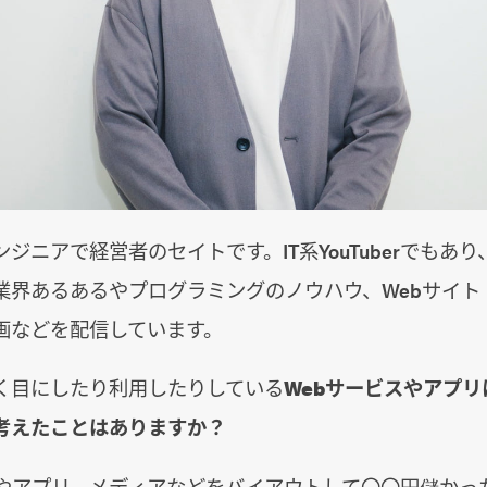
ジニアで経営者のセイトです。IT系YouTuberでもあ
b業界あるあるやプログラミングのノウハウ、Webサイト
画などを配信しています。
く目にしたり利用したりしている
Webサービスやアプ
考えたことはありますか？
スやアプリ、メディアなどをバイアウトして〇〇円儲かっ