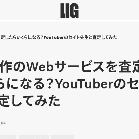
定したらいくらになる？YouTuberのセイト先生と査定してみた
作のWebサービスを査
になる？YouTuberの
定してみた
.04