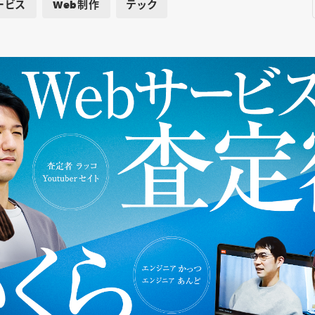
ービス
Web制作
テック