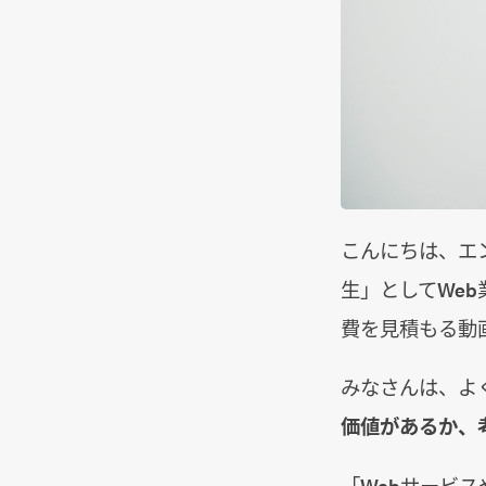
こんにちは、エン
生」としてWe
費を見積もる動
みなさんは、よ
価値があるか、
「Webサービ