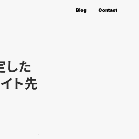
Blog
Contact
定した
セイト先