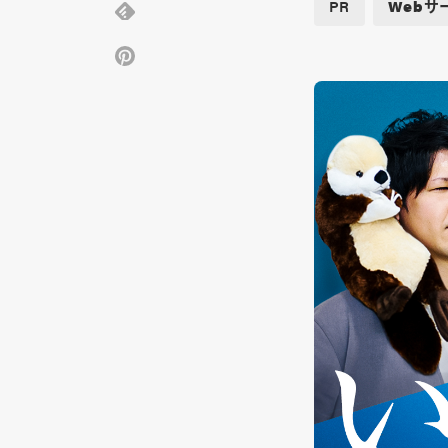
PR
Webサ