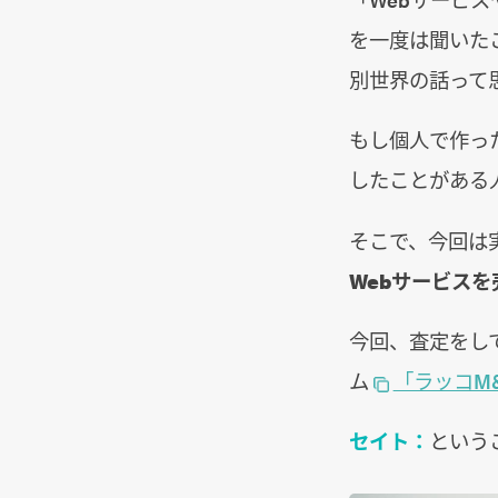
を一度は聞いた
別世界の話って
もし個人で作っ
したことがある
そこで、今回は
Webサービス
今回、査定をし
ム
「ラッコM
セイト：
という