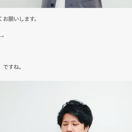
くお願いします。
…。
、ですね。