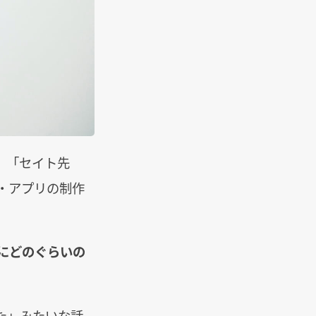
り、「セイト先
・アプリの制作
リにどのぐらいの
た」みたいな話