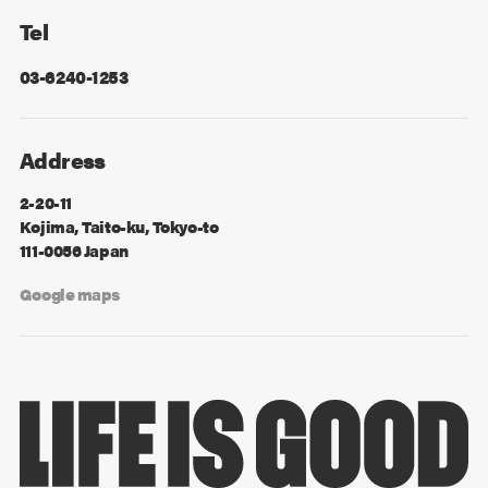
Tel
03-6240-1253
Address
2-20-11
Kojima, Taito-ku, Tokyo-to
111-0056 Japan
Google maps