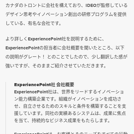
カナダのトロントに会社を構えており、IDEOが監修している
デザイン思考やイノベーション創出の研修プログラムを提供
している、有名な会社です。
より詳しくExperiencePoint社を説明するために、
ExperiencePointの担当者に会社概要を聞いたところ、以下
の説明がグレート！ とのことでしたので、少し翻訳した感が
強いですが、そのままご紹介させていただきます。
ExperiencePoint社 会社概要
ExperiencePoint社は、世界をリードするイノベーショ
ン能力構築企業です。組織がイノベーションを成功さ
せ、自立させるためのスキルと条件を構築することを支
援しています。同社の実績あるシステムは、成果に焦点
を当て、持続的なビジネス成果をもたらします。
ExperiencePointは、お客様とそのニーズをすべての行動