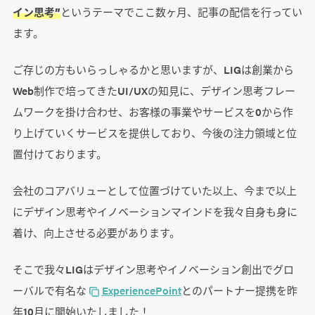
イン思考”
というテーマでここ数ヶ月、記事の配信を行ってい
ます。
ご存じの方もいらっしゃるかと思いますが、LIGは創業から
Web制作で培ってきたUI/UXの知見に、デザイン思考フレー
ムワークを掛け合わせ、お客様の事業やサービスを0から作
り上げていくサービスを提供しており、今後の注力領域と位
置付けております。
会社のコアバリューとして位置づけていた以上、今まで以上
にデザイン思考やイノベーションマインドを我々自身も身に
着け、向上させる必要があります。
そこで我々LIGはデザイン思考やイノベーション創出でグロ
ーバルで有名な
ExperiencePoint
とのパートナー提携を昨
年10月に開始いたしました！