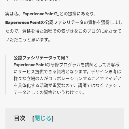
実は私、ExperiencePoint社との提携にあたり、
ExperiencePointの公認ファシリテータ
の資格を獲得しまし
たので、資格を得た過程での気づきをこのブログに記させて
いただこうと思います。
公認ファシリテータって何？
ExperiencePointの研修プログラムを講師としてお客様
にサービス提供できる資格となります。デザイン思考は
様々な立場の人がコラボレーションすることでアイデア
を具体化する活動が重要なので、講師ではなくファシリ
テータとしての資格というわけです。
目次 [
閉じる
]