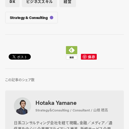
DX
ビジネススキル
経営
Strategy & Consulting
この記事のシェア数
Hotaka Yamane
Strategy＆Consulting / Consultant / 山根 穂高
日系コンサルティング会社を経て現職。金融／メディア／通
信業を中心に企業間アライアンス推進、新規サービス企画、