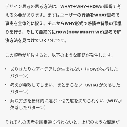
デザイン思考の思考方法は、WHAT→WHY→HOWの順番で考
える必要があります。まずは
ユーザーの行動をWHAT思考で
事実を全体的に捉え、そこからWHY形式で感情や背景の深堀
りを行う。そして最終的にHOW(HOW MIGHT WE)思考で解
決方法を見つけていく
わけです。
この順番が前後すると、以下のような問題が発生します。
ありきたりなアイデアしか生まれない（HOWが先行した
パターン）
考えが発散してしまい、まとまらない（WHATが欠落した
パターン）
解決方法を最終的に選ぶ・優先度を決められない（WHYが
欠落したパターン）
それぞれの思考を順番通り行わないと、上記のような問題が