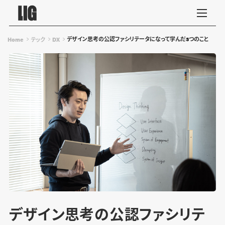
デザイン思考の公認ファシリテータになって学んだ3つのこと
Home
テック
DX
デザイン思考の公認ファシリテ