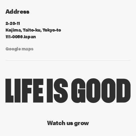
Address
2-20-11
Kojima, Taito-ku, Tokyo-to
111-0056 Japan
Google maps
Watch us grow