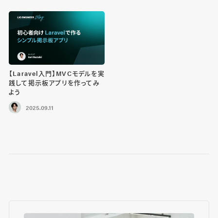
【Laravel入門】MVCモデルを実
践して掲示板アプリを作ってみ
よう
2025.09.11