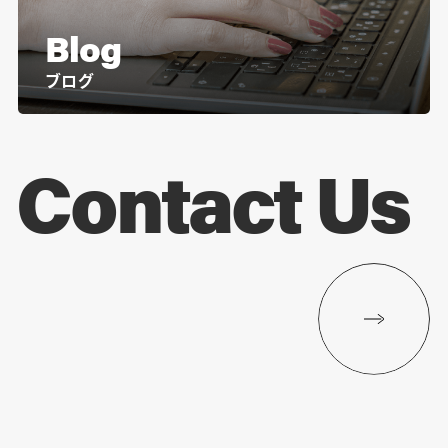
Blog
ブログ
Contact Us