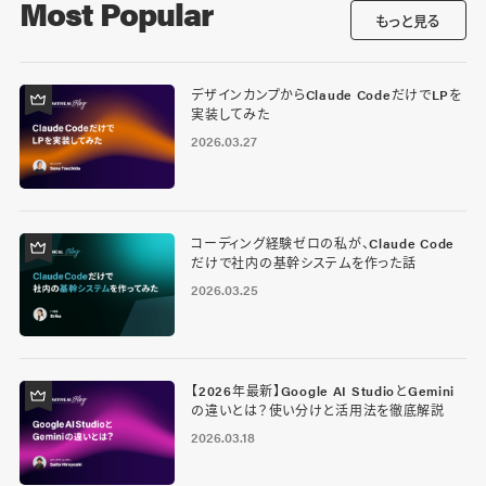
Most Popular
もっと見る
デザインカンプからClaude CodeだけでLPを
実装してみた
2026.03.27
コーディング経験ゼロの私が、Claude Code
だけで社内の基幹システムを作った話
2026.03.25
【2026年最新】Google AI StudioとGemini
の違いとは？使い分けと活用法を徹底解説
2026.03.18