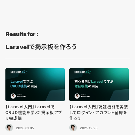
Blog
Contact
Results for :
Laravelで掲示板を作ろう
【Laravel入門】Laravelで
【Laravel入門】認証機能を実装
CRUD機能を学ぶ！掲示板アプ
してログイン・アカウント登録を
リ完成編
作ろう
2026.01.05
2025.12.23