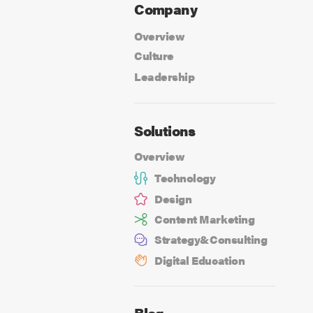
Company
Overview
Culture
Leadership
Solutions
Overview
Technology
Design
Content Marketing
Strategy&
Consulting
Digital Education
Blog