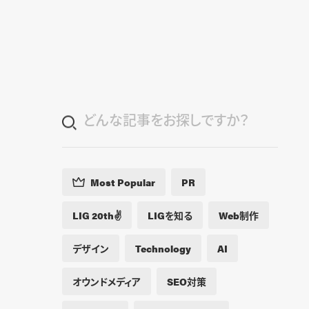
Blog
Contact
Most Popular
PR
LIG 20th✌️
LIGを知る
Web制作
デザイン
Technology
AI
オウンドメディア
SEO対策