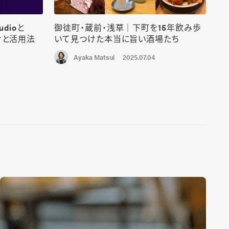
udioと
御徒町・蔵前・浅草｜下町を15年飲み歩
けと活用法
いて見つけた本当に旨い酒場たち
2025.07.04
Ayaka Matsui