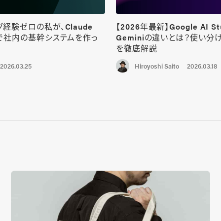
経験ゼロの私が、Claude
【2026年最新】Google AI St
けで社内の基幹システムを作っ
Geminiの違いとは？使い分
を徹底解説
2026.03.25
2026.03.18
Hiroyoshi Saito