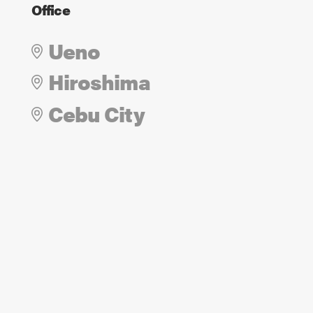
Office
Ueno
Hiroshima
Cebu City