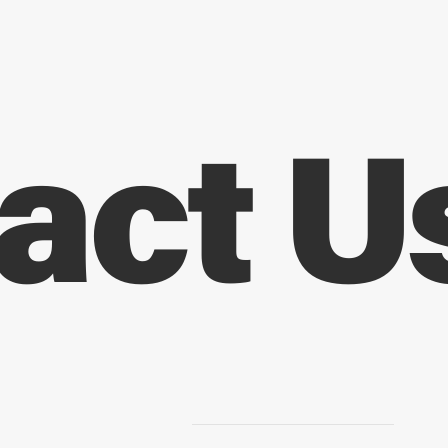
act U