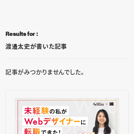
Blog
Contact
Results for :
渡邉太史が書いた記事
記事がみつかりませんでした。