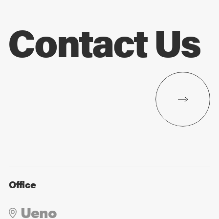
Contact Us
Office
Ueno