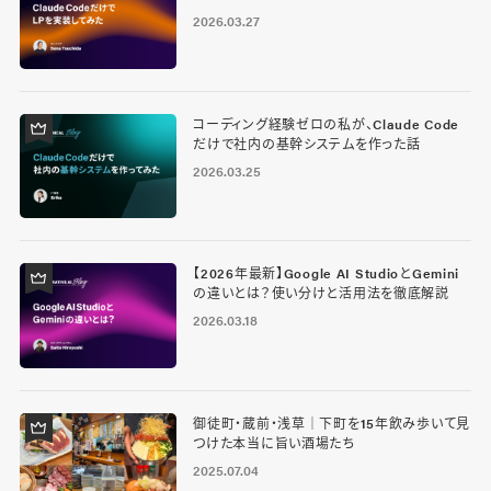
2026.03.27
コーディング経験ゼロの私が、Claude Code
だけで社内の基幹システムを作った話
2026.03.25
【2026年最新】Google AI StudioとGemini
の違いとは？使い分けと活用法を徹底解説
2026.03.18
御徒町・蔵前・浅草｜下町を15年飲み歩いて見
つけた本当に旨い酒場たち
2025.07.04