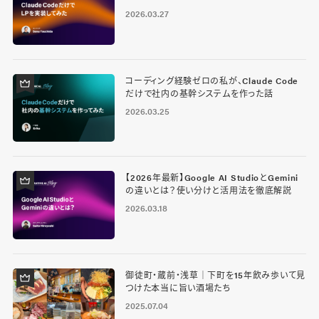
2026.03.27
コーディング経験ゼロの私が、Claude Code
だけで社内の基幹システムを作った話
2026.03.25
【2026年最新】Google AI StudioとGemini
の違いとは？使い分けと活用法を徹底解説
2026.03.18
御徒町・蔵前・浅草｜下町を15年飲み歩いて見
つけた本当に旨い酒場たち
2025.07.04