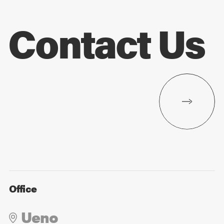
Contact Us
Office
Ueno