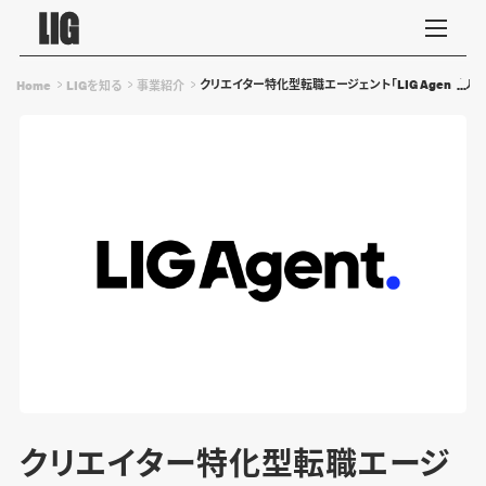
クリエイター特化型転職エージェント「LIG Agent（リグ
Home
LIGを知る
事業紹介
クリエイター特化型転職エージ