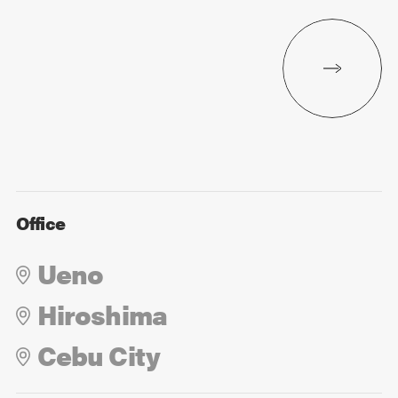
Office
Ueno
Hiroshima
Cebu City