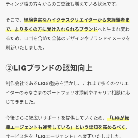
ティング職の方々からのご登録も増えている状況です。
そこで、
経験豊富なハイクラスクリエイターから未経験者ま
で、より多くの方に受け入れられるブランド
へと生まれ変わ
るため、ロゴを含めた全体のデザインやブランドイメージを
刷新いたしました。
②LIGブランドの認知向上
制作会社であるLIGの強みを活かし、これまで多くのクリエ
イターのみなさまのポートフォリオ添削やキャリア相談に応
じてきました。
今後さらに幅広いサポートを提供していくため、
「LIGが転
職エージェントも運営している」という認知を高めるべく
、
サービス名を「LIGエージェント」へ変更いたしました。