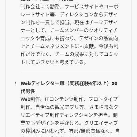
制作会社にて勤務。サービスサイトやコーポ
レートサイト等、ディレクションからデザイ
ン制作を一貫して担当。現在はチーフデザイ
ナーとして、チームメンバーのクオリティチ
ェックや育成にも携わり、デザインの品質向
上とチームマネジメントにも貢献。今後も制
作だけでなく、チームの成果に対してコミッ
トしていきたいと考えている。
Webディレクター職（実務経験4年以上）20
代男性
Web制作、ITコンテンツ制作、プロトタイプ
制作、自治体の観光アプリ等、さまざまなク
リエイティブ制作ディレクションを担当。副
業でもデザインを手がける。クリエイティブ
の枠組みに囚われず、有形/無形関係なく、自