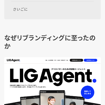
さいごに
なぜリブランディングに至ったの
か