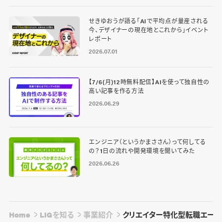
せきゆおうが語る「AIで平均点が量産される
今、デザイナーの現在地とこれから」イベント
レポート
2026.07.01
【7/6(月)12時無料配信】AIを使って独自性の
高い記事を作る方法
2026.06.29
エンジニア（というかまささん）って何してる
の？1日の流れや開発環境を聞いてみた
2026.06.26
Home
LIGを知る
事業紹介
クリエイター特化型転職エージェン