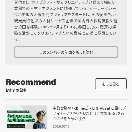
専門とし、ホスピタリティからクリエイティブ分野まで幅広い
業種での人材マネジメントに精通している。大手テーマパー
クホテルの人事部門でキャリアをスタートし、その後ホテル・
観光業特化型の人材サービス企業で国内外の採用支援や経
営企画を経験。2022年2月よりLIGに参画し、人材関連の経
験を活かしてクリエイティブ人材の育成と支援に従事してい
る。
このメンバーの記事をもっと読む
Recommend
もっと見る
おすすめ記事
宇都宮勝晃（KEI inc.）×LIG Agentに聞く、デ
ザイナーが「やりたいこと」と「市場価値」を両
立させるための視点
2026.07.10