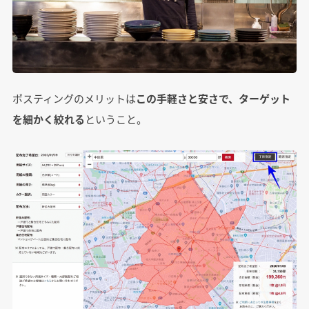
ポスティングのメリットは
この手軽さと安さで、ターゲット
を細かく絞れる
ということ。