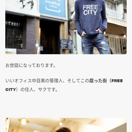
お世話になっております。
いいオフィス中目黒の管理人、そしてこの
腐った街（FREE
CITY
）の住人、サクです。