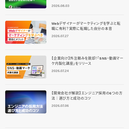
2026.08.03
Webデザイナーがマーケティングを学ぶと転
職に有利？実際に転職した自分の本音
2026.07.27
【企業向け】外注頼みを脱却！「SNS・動画マー
ケ内製化講座」をリリース
2026.07.24
【開発会社が解説】エンジニア採用の6つの方
法｜選び方と成功のコツ
2026.07.06