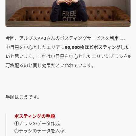
今回、アルプスPPSさんのポスティングサービスを利用し、
中目黒を中心としたエリアに
90,000枚ほどポスティングした
い
と思います。これは中目黒を中心としたエリアにチラシを9
万枚配るのと同じ効果だといわれています。
手順はこうです。
ポスティングの手順
①チラシのデータ作成
②チラシのデータを入稿