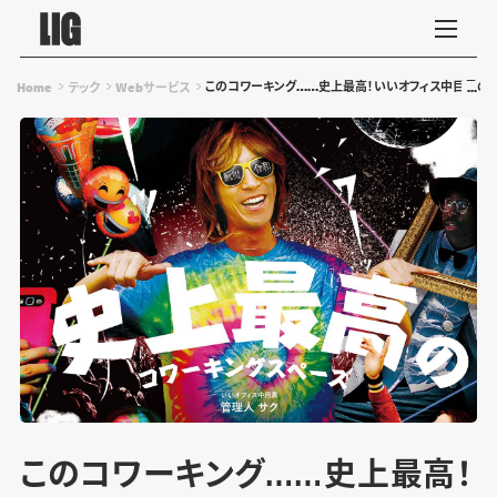
このコワーキング……史上最高！いいオフィス中目黒の
Home
テック
Webサービス
このコワーキング……史上最高！