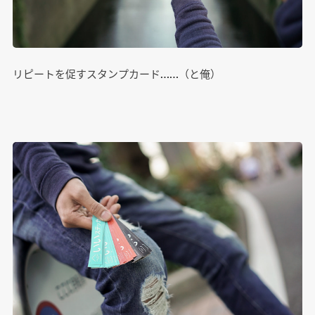
リピートを促すスタンプカード……（と俺）