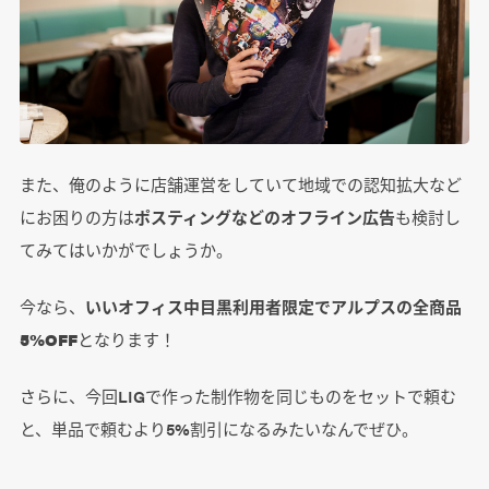
また、俺のように店舗運営をしていて地域での認知拡大など
にお困りの方は
ポスティングなどのオフライン広告
も検討し
てみてはいかがでしょうか。
今なら、
いいオフィス中目黒利用者限定でアルプスの全商品
5%OFF
となります！
さらに、
今回LIGで作った制作物を同じものをセットで頼む
と、単品で頼むより5%割引になるみたいなんでぜひ。