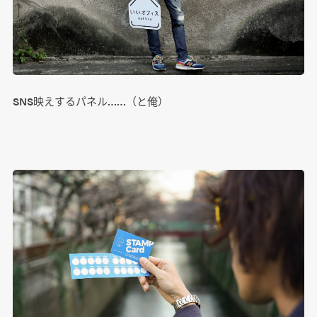
SNS映えするパネル……（と俺）