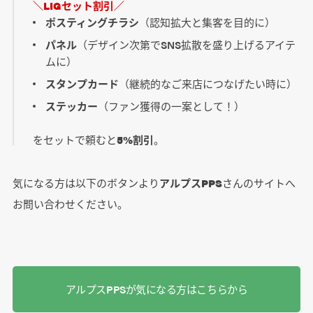
＼LIGセット割引／
ポスティングチラシ
（認知拡大と集客を目的に）
パネル
（デザイン次第でSNS拡散を盛り上げるアイテ
ムに）
スタンプカード
（継続的なご来店につなげたい時に）
ステッカー
（ファン獲得の一案として！）
をセットで頼むと
5%割引
。
気になる方は以下のボタンより
アルプスPPS
さんのサイトへ
お問い合わせください。
アルプスPPSが気になる方はこちらから