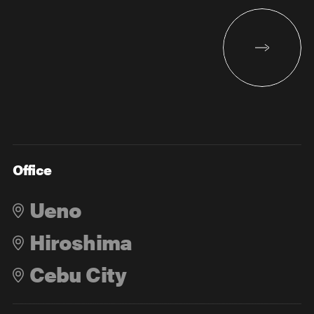
Office
Ueno
Hiroshima
Cebu City