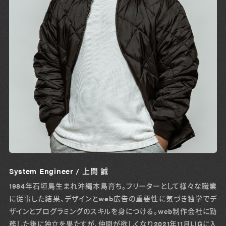
System Engineer / 上間 誠
1984年石垣島生まれ沖縄本島育ち。フリーターとして様々な職業
に従事した結果、デザインとweb広告の重要性に気づき独学でデ
ザインとプログラミングのスキルを身につける。web制作会社に勤
務した後に独立を果たすが、仲間が欲しくなり2021年11月LIGに入