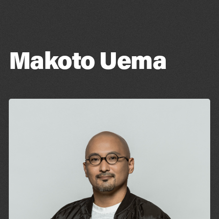
Blog
Contact
Makoto Uema