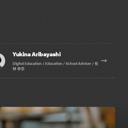
Yukina Aribayashi
Digital Education / Education / School Adviser / 有
林 幸奈