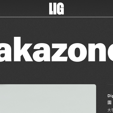
akazon
Di
園
大