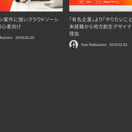
イン案件に強いクラウドソーシ
「有名企業」より「やりたいこと
初心者向け
未経験から地方創生デザイナ
理由
kazono
2026.02.20
Nao Nakazono
2025.12.02