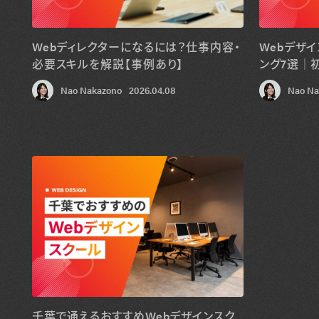
Webディレクターになるには？仕事内容・
Webデザ
必要スキルを解説【事例あり】
ング7選｜
Nao Nakazono
2026.04.08
Nao Na
千葉で通えるおすすめWebデザインスク