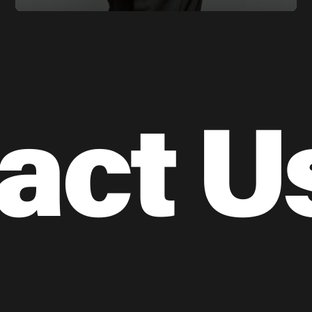
act U