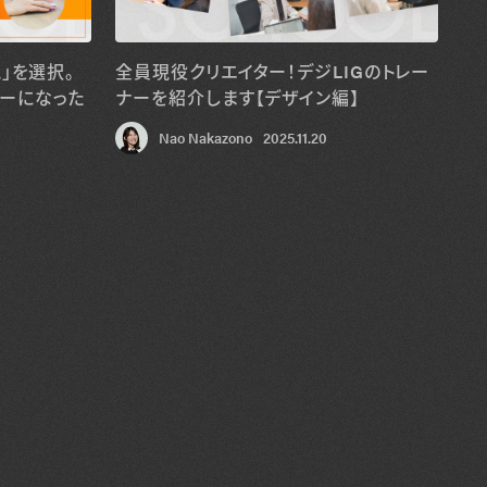
」を選択。
全員現役クリエイター！デジLIGのトレー
ーになった
ナーを紹介します【デザイン編】
Nao Nakazono
2025.11.20