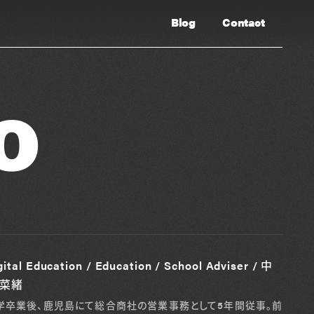
Blog
Contact
o
gital Education / Education / School Adviser / 中
 菜緒
学卒業後、鹿児島にて総合商社の営業事務として5年間従事。前