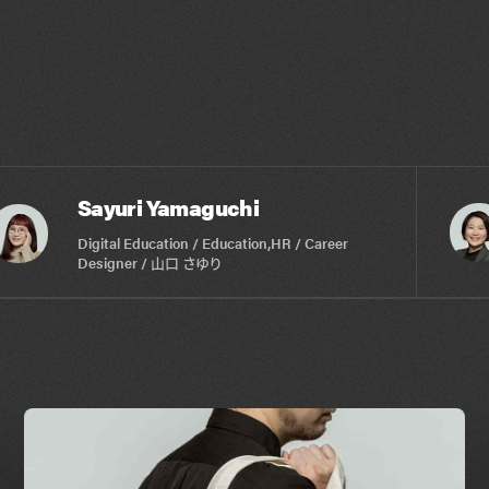
Sayuri Yamaguchi
Digital Education / Education,HR / Career
Designer / 山口 さゆり