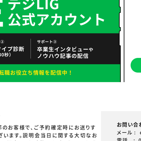
へ
お問い合
部のお客様で、ご予約確定時にお送りす
メール
:
ざいます。説明会当日に関する大切なお
電話
: