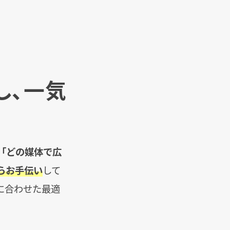
し、一気
「どの媒体で広
らお手伝い
して
に合わせた最適