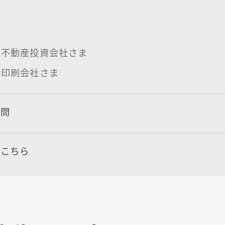
：不動産投資会社さま
：印刷会社さま
質問
はこちら