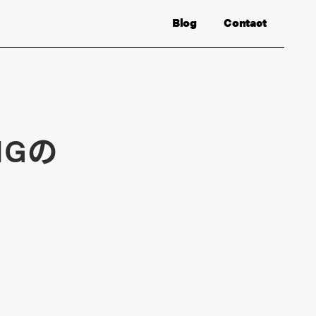
Blog
Contact
IGの