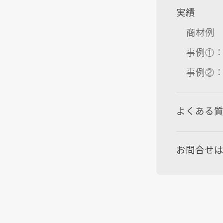
実績
商材例
事例①
事例②
よくある
お問合せ