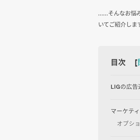
……そんなお悩
いてご紹介しま
目次 [
LIGの広
マーケテ
オプシ