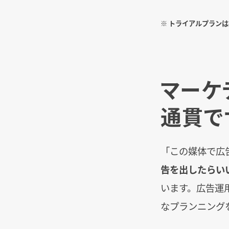
※ トライアルプラン
マーケ
通貫で
「この媒体で広
告を出したらい
います。広告運
なプランニング