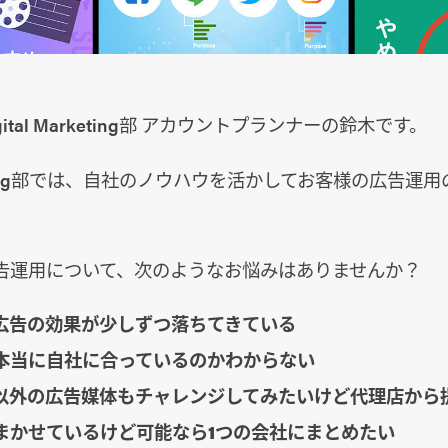
ital Marketing部 アカウントプランナーの鈴木です。
arketing部では、自社のノウハウを活かしてお客様の広告
告運用について、次のようなお悩みはありませんか？
広告の効果が少しずつ落ちてきている
本当に自社に合っているのかわからない
以外の広告媒体もチャレンジしてみたいけど代理店から
まかせているけど可能なら1つの会社にまとめたい