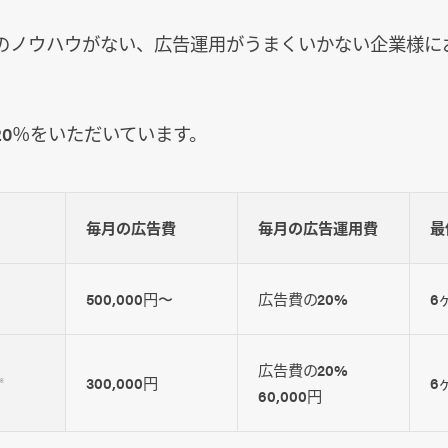
のノウハウがない、広告運用がうまくいかない企業様に
20％をいただいています。
毎月の広告費
毎月の広告運用費
最
500,000円〜
広告費の20%
6
広告費の20%
300,000円
6
※
60,000円