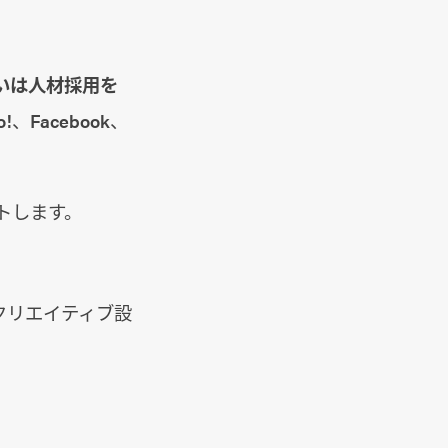
いは人材採用を
!、Facebook、
トします。
クリエイティブ設