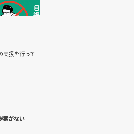
運用の支援を行って
提案がない