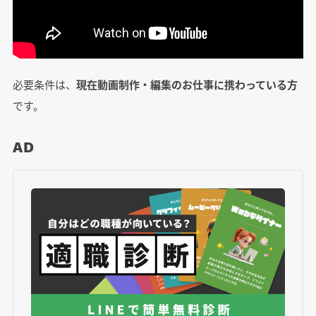
必要条件は、
現在動画制作・編集のお仕事に携わっている方
です。
AD