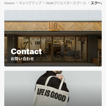
Home
キャリアアップ
Webクリエイタースクール
スクールの
Contact
お問い合わせ