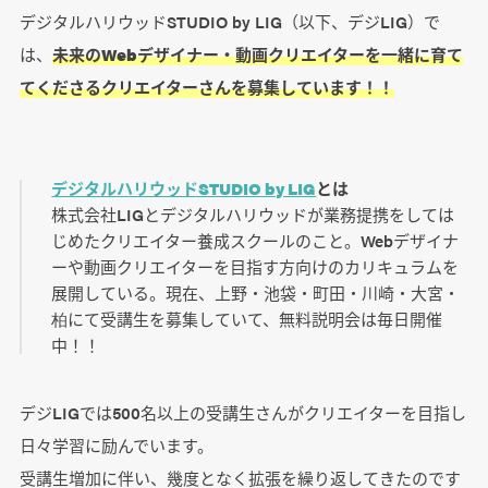
デジタルハリウッドSTUDIO by LIG（以下、デジLIG）で
は、
未来のWebデザイナー・動画クリエイターを一緒に育て
てくださるクリエイターさんを募集しています！！
デジタルハリウッドSTUDIO by LIG
とは
株式会社LIGとデジタルハリウッドが業務提携をしては
じめたクリエイター養成スクールのこと。Webデザイナ
ーや動画クリエイターを目指す方向けのカリキュラムを
展開している。現在、上野・池袋・町田・川崎・大宮・
柏にて受講生を募集していて、無料説明会は毎日開催
中！！
デジLIGでは500名以上の受講生さんがクリエイターを目指し
日々学習に励んでいます。
受講生増加に伴い、幾度となく拡張を繰り返してきたのです