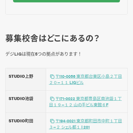
募集校舎はどこにあるの？
デジLIGは現在5つの拠点があります！
STUDIO上野
〒110-0056 東京都台東区小島２丁目
２０−１１ LIGビル
STUDIO池袋
〒171-0022 東京都豊島区南池袋１丁
目１９−１２ 山の手ビル東館６F
STUDIO町田
〒194-0021 東京都町田市中町１丁目
３−２ シェル都１ I 201