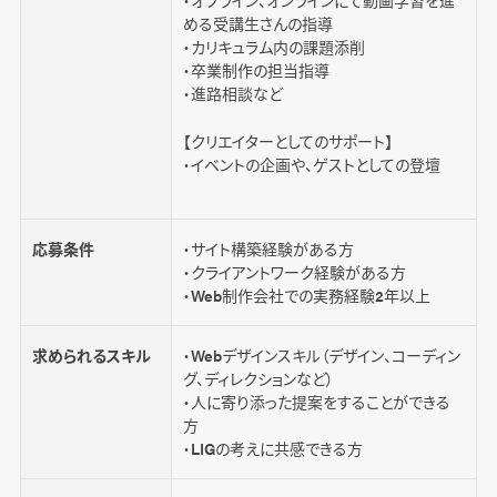
める受講生さんの指導
・カリキュラム内の課題添削
・卒業制作の担当指導
・進路相談など
【クリエイターとしてのサポート】
・イベントの企画や、ゲストとしての登壇
応募条件
・サイト構築経験がある方
・クライアントワーク経験がある方
・Web制作会社での実務経験2年以上
求められるスキル
・Webデザインスキル（デザイン、コーディン
グ、ディレクションなど）
・人に寄り添った提案をすることができる
方
・LIGの考えに共感できる方