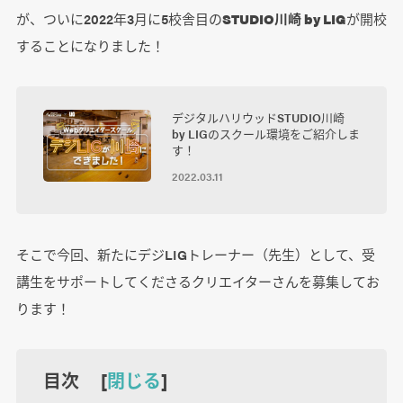
が、ついに2022年3月に5校舎目の
STUDIO川崎 by LIG
が開校
することになりました！
デジタルハリウッドSTUDIO川崎
by LIGのスクール環境をご紹介しま
す！
2022.03.11
そこで今回、新たにデジLIGトレーナー（先生）として、受
講生をサポートしてくださるクリエイターさんを募集してお
ります！
目次 [
閉じる
]