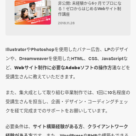
非公開: 未経験から6ヶ月でプロにな
る！ゼロからはじめるWebサイト制
作講座
2018.11.28
IllustratorやPhotoshopを使用したバナー広告、LPのデザイ
ンや、Dreamweaverを使用したHTML、CSS、JavaScriptな
ど、
Webサイト制作に必要なAdobeソフトの操作方法
などを
受講生さんに教えていただきます。
また、集大成として取り組む卒業制作では、1回に10名程度の
受講生さんを担当し、企画・デザイン・コーディングチェッ
クを経て完成までのサポートをお願いしています。
必要条件は、
サイト構築経験がある方
、
クライアントワーク
経験がある方
です。また、WordPressやPHPの構築もできる