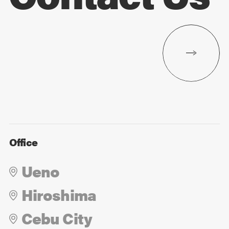
Office
Ueno
Hiroshima
Cebu City