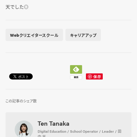
天でした◎
Webクリエイタースクール
キャリアアップ
この記事のシェア数
Ten Tanaka
Digital Education / School Operator / Leader / 田
中 天