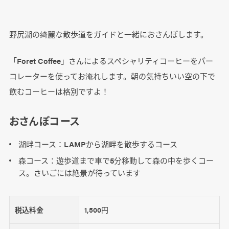
野尻湖の綺麗な散歩道をガイドと一緒におさんぽします。
「Foret Coffee」さんによるスペシャリティコーヒーをパー
コレーターを使ってお淹れします。朝の気持ちいい空の下で
飲むコーヒーは格別ですよ！
おさんぽコース
湖畔コース：LAMPから湖畔を散歩するコース
森コース：遊歩道まで車で5分移動して森の中を歩くコー
ス。さいごには絶景が待っています
税込料金
1,500円