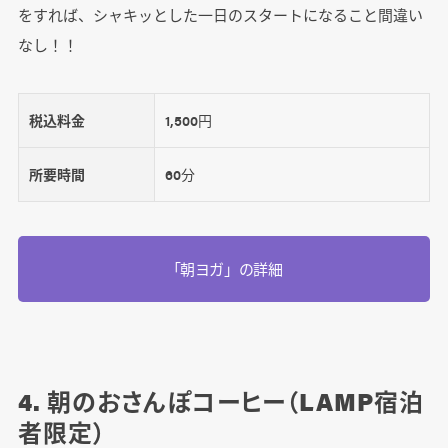
をすれば、シャキッとした一日のスタートになること間違い
なし！！
税込料金
1,500円
所要時間
60分
「朝ヨガ」の詳細
4. 朝のおさんぽコーヒー（LAMP宿泊
者限定）