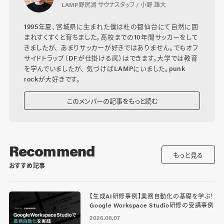
LAMP野尻湖 サウナスタッフ / 小野 雄大
1995年夏、宮城県に生まれた僕は杜の都仙台にて自然に囲
まれすくすくと育ちました。高校までの10年間サッカーをして
きましたが、 あまりサッカーが好きではありません。でもオフ
サイドトラップ（DFが仕掛ける罠）はできます。大学では教育
を学んでいましたが、 気づけばLAMPにいました。punk
rockが大好きです。
このメンバーの記事をもっと読む
Recommend
もっと見る
おすすめ記事
【生成AI研修事例】業務自動化の基礎を学ぶ！
Google Workspace Studio研修の受講事例
2026.08.07