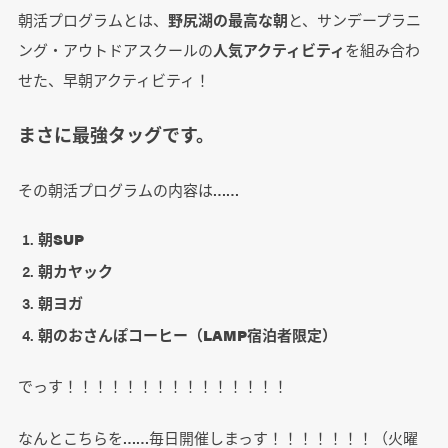
朝活プログラムとは、
野尻湖の最高な朝
と、サンデープラニ
ング・アウトドアスクールの
人気アクティビティ
を組み合わ
せた、早朝アクティビティ！
まさに最強タッグです。
その朝活プログラムの内容は……
朝SUP
朝カヤック
朝ヨガ
朝のおさんぽコーヒー（LAMP宿泊者限定）
でっす！！！！！！！！！！！！！！！
なんとこちらを……毎日開催しまっす！！！！！！！（火曜