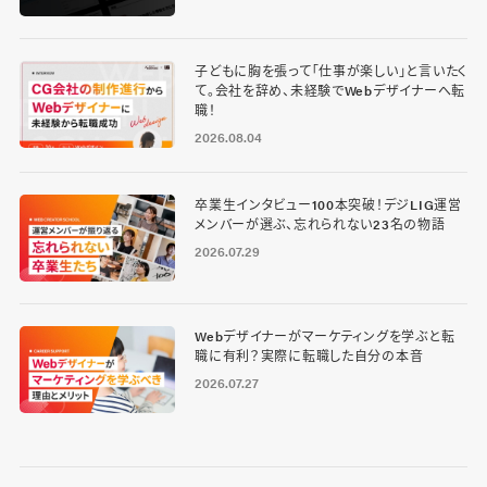
子どもに胸を張って「仕事が楽しい」と言いたく
て。会社を辞め、未経験でWebデザイナーへ転
職！
2026.08.04
卒業生インタビュー100本突破！デジLIG運営
メンバーが選ぶ、忘れられない23名の物語
2026.07.29
Webデザイナーがマーケティングを学ぶと転
職に有利？実際に転職した自分の本音
2026.07.27