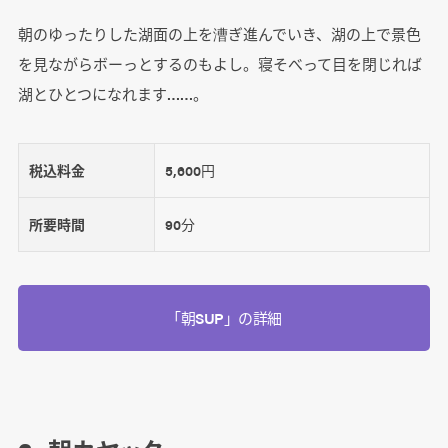
朝のゆったりした湖面の上を漕ぎ進んでいき、湖の上で景色
を見ながらボーっとするのもよし。寝そべって目を閉じれば
湖とひとつになれます……。
税込料金
5,600円
所要時間
90分
「朝SUP」の詳細