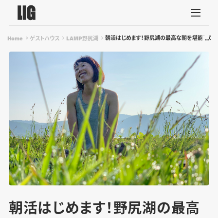
朝活はじめます！野尻湖の最高な朝を堪能して、
Home
ゲストハウス
LAMP野尻湖
朝活はじめます！野尻湖の最高