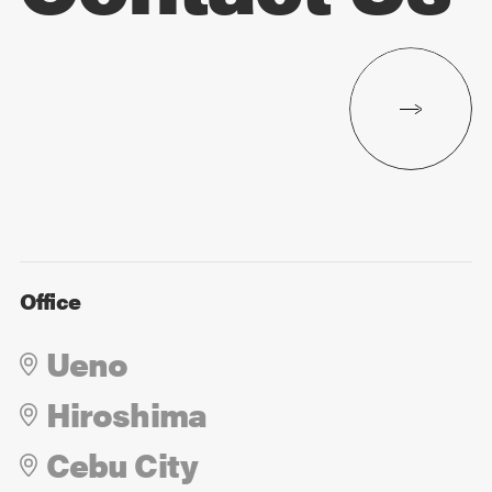
Office
Ueno
Hiroshima
Cebu City