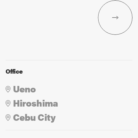
Office
Ueno
Hiroshima
Cebu City