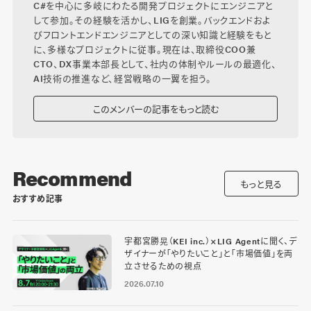
C#を中心に多岐にわたる開発プロジェクトにエンジニアと
して参加。その経験を活かし、LIGを創業。バックエンドおよ
びフロントエンドエンジニアとしての深い知識と経験をもと
に、多様なプロジェクトに従事。現在は、取締役COO兼
CTO、DX事業本部長として、社内の体制やルールの最適化、
AI技術の推進など、経営戦略の一翼を担う。
このメンバーの記事をもっと読む
Recommend
もっと見る
おすすめ記事
宇都宮勝晃（KEI inc.）×LIG Agentに聞く、デ
ザイナーが「やりたいこと」と「市場価値」を両
立させるための視点
2026.07.10