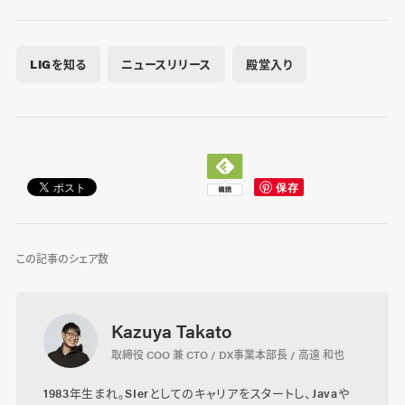
LIGを知る
ニュースリリース
殿堂入り
この記事のシェア数
Kazuya Takato
取締役 COO 兼 CTO / DX事業本部長 / 高遠 和也
1983年生まれ。SIerとしてのキャリアをスタートし、Javaや