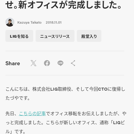
せ。新オフィスが完成しました。
Kazuya Takato
2018.11.01
LIGを知る
ニュースリリース
殿堂入り
Share
こんにちは、株式会社LIG取締役、そして今回CTOに復帰し
たづやです。
先日、
こちらの記事
でオフィス移転をお伝えしましたが、や
っと完成しました。こちらが新しいオフィス、通称「LIGビ
ル」です。