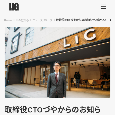
取締役CTOづやからのお知らせ。新オフィスが完
Home
LIGを知る
ニュースリリース
取締役CTOづやからのお知ら