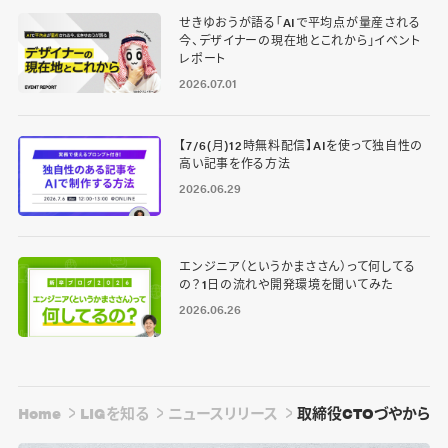
せきゆおうが語る「AIで平均点が量産される
今、デザイナーの現在地とこれから」イベント
レポート
2026.07.01
【7/6(月)12時無料配信】AIを使って独自性の
高い記事を作る方法
2026.06.29
エンジニア（というかまささん）って何してる
の？1日の流れや開発環境を聞いてみた
2026.06.26
Home
LIGを知る
ニュースリリース
取締役CTOづやからの