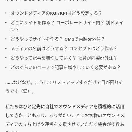
オウンドメディアのKGI/KPIはどう設定する？
どこにサイトを作る？ コーポレートサイト内？ 別ドメイ
ン？
どうやってサイトを作る？ CMSで内製or外注？
メディアの名前はどうする？ コンセプトはどう作る？
どうやって記事を増やしていく？ 社員が内製or外注？
どのぐらいのペースで記事を増やしていく必要がある？
……などなど。こうしてリストアップするだけで目が回りそ
うです（涙）。
私たちは
ひと足先に自社でオウンドメディアを積極的に活用
してきた
こともあり、ありがたいことにお客様のオウンドメ
ディアの立ち上げや運営を支援させていただく機会が多数あ