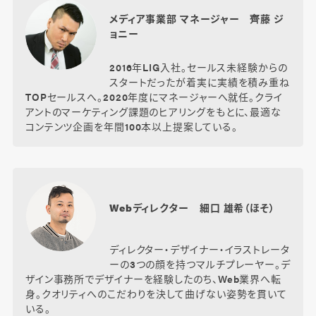
メディア事業部 マネージャー 齊藤 ジ
ョニー
2016年LIG入社。セールス未経験からの
スタートだったが着実に実績を積み重ね
TOPセールスへ。2020年度にマネージャーへ就任。クライ
アントのマーケティング課題のヒアリングをもとに、最適な
コンテンツ企画を年間100本以上提案している。
Webディレクター 細口 雄希（ほそ）
ディレクター・デザイナー・イラストレータ
ーの3つの顔を持つマルチプレーヤー。デ
ザイン事務所でデザイナーを経験したのち、Web業界へ転
身。クオリティへのこだわりを決して曲げない姿勢を貫いて
いる。