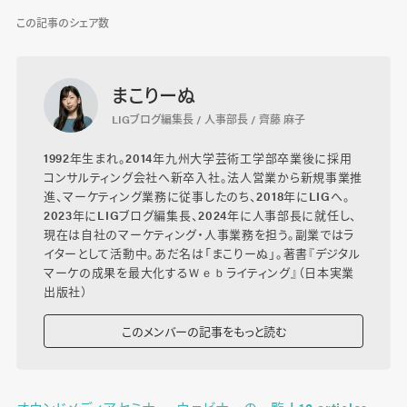
この記事のシェア数
まこりーぬ
LIGブログ編集長 / 人事部長 / 齊藤 麻子
1992年生まれ。2014年九州大学芸術工学部卒業後に採用
コンサルティング会社へ新卒入社。法人営業から新規事業推
進、マーケティング業務に従事したのち、2018年にLIGへ。
2023年にLIGブログ編集長、2024年に人事部長に就任し、
現在は自社のマーケティング・人事業務を担う。副業ではラ
イターとして活動中。あだ名は「まこりーぬ」。著書『デジタル
マーケの成果を最大化するＷｅｂライティング』（日本実業
出版社）
このメンバーの記事をもっと読む