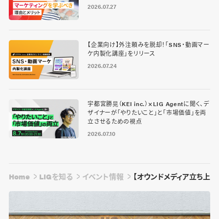
2026.07.27
【企業向け】外注頼みを脱却！「SNS・動画マー
ケ内製化講座」をリリース
2026.07.24
宇都宮勝晃（KEI inc.）×LIG Agentに聞く、デ
ザイナーが「やりたいこと」と「市場価値」を両
立させるための視点
2026.07.10
Home
LIGを知る
イベント情報
【オウンドメディア立ち上げ