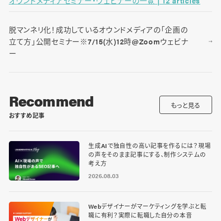
オウンドメディアセミナー・ウェビナーの一覧 | 12 articles
脱マンネリ化！成功しているオウンドメディアの「企画の
立て方」公開セミナー※7/15(水)12時@Zoomウェビナ
ー
Recommend
もっと見る
おすすめ記事
生成AIで独自性の高い記事を作るには？現場
の声をそのまま記事にする、制作システムの
考え方
2026.08.03
Webデザイナーがマーケティングを学ぶと転
職に有利？実際に転職した自分の本音