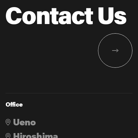
Contact Us
Office
Ueno
Hiroshima