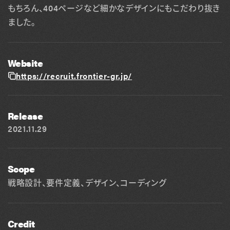
もちろん、404ページなど細かなデザインにもこだわり抜き
ました。
Website
https://recruit.frontier-gr.jp/
Release
2021.11.29
Scope
戦略設計、要件定義、デザイン、コーディング
Credit