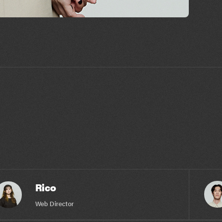
Rico
Web Director