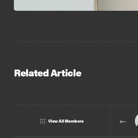
Related Article
View All Members