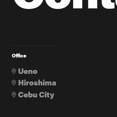
Office
Ueno
Hiroshima
Cebu City