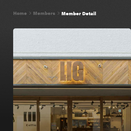
Home
Members
Member Detail