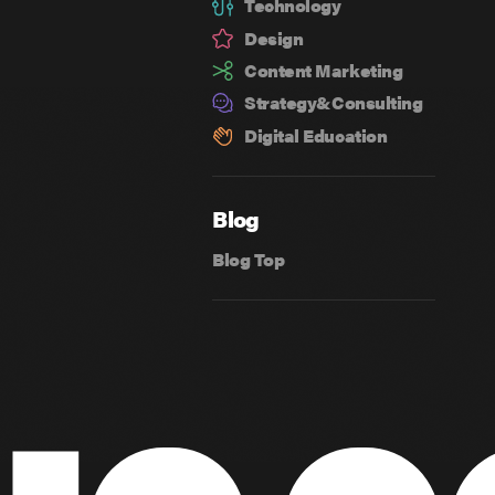
Technology
Design
Content Marketing
Strategy&
Consulting
Digital Education
Blog
Blog Top