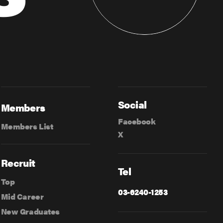
Social
Members
Facebook
Members List
X
Recruit
Tel
Top
03-6240-1253
Mid Career
New Graduates