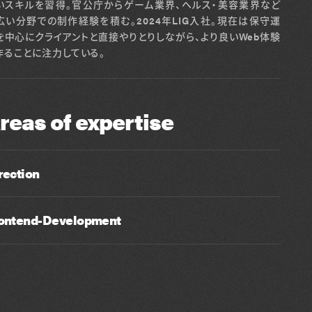
いスキルを習得。官公庁からゲーム業界、ヘルス・美容業界など
広い分野での制作経験を積む。2024年LIG入社。現在は保守運
を中心にクライアントと直接やりとりしながら、より良いWeb体験
作ることに注力している。
reas of expertise
rection
ontend-Development