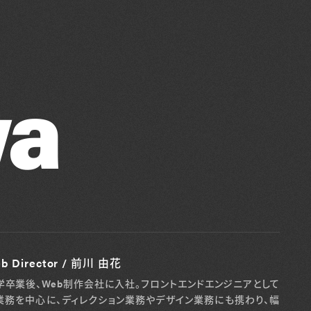
Blog
Contact
wa
b Director / 前川 由花
学卒業後、Web制作会社に入社。フロントエンドエンジニアとして
業務を中心に、ディレクション業務やデザイン業務にも携わり、幅